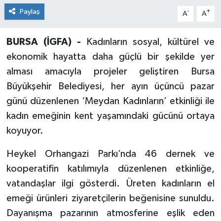
Paylaş
-
+
A
A
BURSA (İGFA) -
Kadınların sosyal, kültürel ve
ekonomik hayatta daha güçlü bir şekilde yer
alması amacıyla projeler geliştiren Bursa
Büyükşehir Belediyesi, her ayın üçüncü pazar
günü düzenlenen ‘Meydan Kadınların’ etkinliği ile
kadın emeğinin kent yaşamındaki gücünü ortaya
koyuyor.
Heykel Orhangazi Parkı’nda 46 dernek ve
kooperatifin katılımıyla düzenlenen etkinliğe,
vatandaşlar ilgi gösterdi. Üreten kadınların el
emeği ürünleri ziyaretçilerin beğenisine sunuldu.
Dayanışma pazarının atmosferine eşlik eden