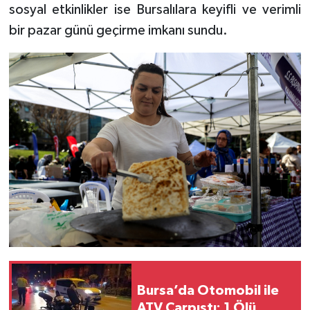
sosyal etkinlikler ise Bursalılara keyifli ve verimli
bir pazar günü geçirme imkanı sundu.
Bursa’da Otomobil ile
ATV Çarpıştı: 1 Ölü