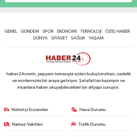
GENEL
GÜNDEM
SPOR
EKONOMİ
TEKNOLOJİ
ÖZEL HABER
DÜNYA
SİYASET
SAĞLIK
YAŞAM
haber24comtr, yepyeni temasıyla sizleri buluştururken, sadelik
ve modernizmi bir araya getiriyor. Şatafattan kaçınıyor ve
insanlara haber okuyabilecekleri bir altyapı sunuyor.
Nöbetçi Eczaneler
Hava Durumu
Namaz Vakitleri
Trafik Durumu