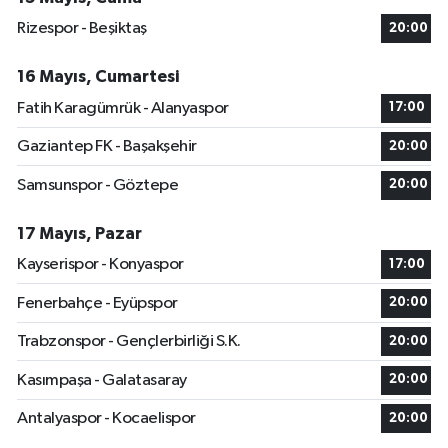
Rizespor - Beşiktaş
20:00
16 Mayıs, Cumartesi
Fatih Karagümrük - Alanyaspor
17:00
Gaziantep FK - Başakşehir
20:00
Samsunspor - Göztepe
20:00
17 Mayıs, Pazar
Kayserispor - Konyaspor
17:00
Fenerbahçe - Eyüpspor
20:00
Trabzonspor - Gençlerbirliği S.K.
20:00
Kasımpaşa - Galatasaray
20:00
Antalyaspor - Kocaelispor
20:00