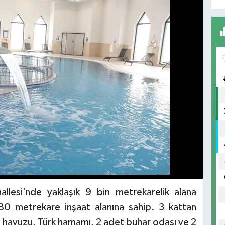
llesi’nde yaklaşık 9 bin metrekarelik alana
 80 metrekare inşaat alanına sahip. 3 kattan
l havuzu, Türk hamamı, 2 adet buhar odası ve 2