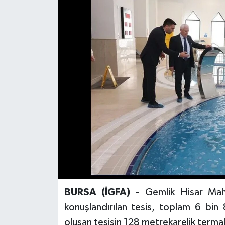
BURSA (İGFA) -
Gemlik Hisar Maha
konuşlandırılan tesis, toplam 6 bin
oluşan tesisin 128 metrekarelik terma