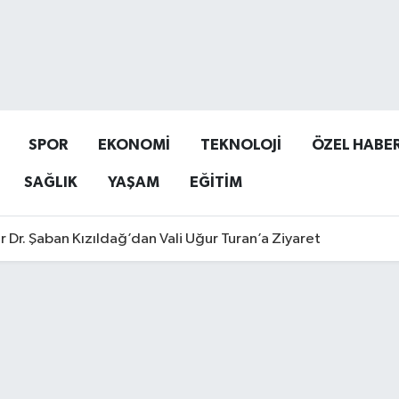
SPOR
EKONOMİ
TEKNOLOJİ
ÖZEL HABE
SAĞLIK
YAŞAM
EĞİTİM
r Dr. Şaban Kızıldağ’dan Vali Uğur Turan’a Ziyaret