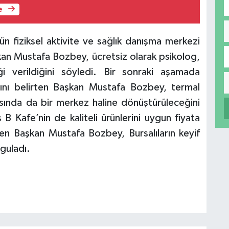
e
ün fiziksel aktivite ve sağlık danışma merkezi
aşkan Mustafa Bozbey, ücretsiz olarak psikolog,
i verildiğini söyledi. Bir sonraki aşamada
ğını belirten Başkan Mustafa Bozbey, termal
tasında da bir merkez haline dönüştürüleceğini
 B Kafe’nin de kaliteli ürünlerini uygun fiyata
ren Başkan Mustafa Bozbey, Bursalıların keyif
guladı.