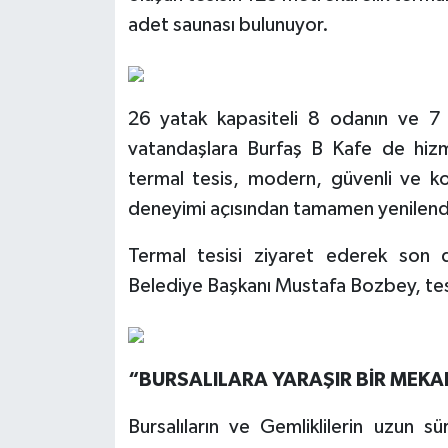
adet saunası bulunuyor.
26 yatak kapasiteli 8 odanın ve 7
vatandaşlara Burfaş B Kafe de hizm
termal tesis, modern, güvenli ve ko
deneyimi açısından tamamen yenilend
Termal tesisi ziyaret ederek son 
Belediye Başkanı Mustafa Bozbey, tes
“BURSALILARA YARAŞIR BİR MEK
Bursalıların ve Gemliklilerin uzun s