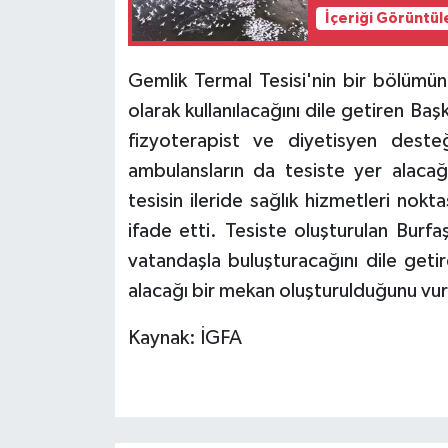
İçeriği Görüntül
Gemlik Termal Tesisi'nin bir bölümün
olarak kullanılacağını dile getiren B
fizyoterapist ve diyetisyen desteğ
ambulansların da tesiste yer alaca
tesisin ileride sağlık hizmetleri nok
ifade etti. Tesiste oluşturulan Burfaş
vatandaşla buluşturacağını dile geti
alacağı bir mekan oluşturulduğunu vur
Kaynak: İGFA