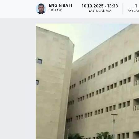
ENGIN BATI
10.10.2025 - 13:33
1
EDITÖR
YAYINLANMA
PAYLA