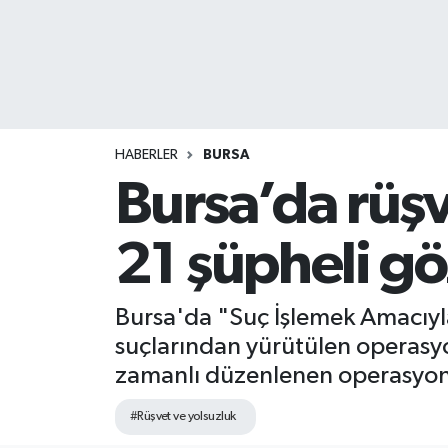
HABERLER
BURSA
Bursa’da rüş
21 şüpheli gö
Bursa'da "Suç İşlemek Amacıyl
suçlarından yürütülen operasyon
zamanlı düzenlenen operasyonda
#Rüşvet ve yolsuzluk