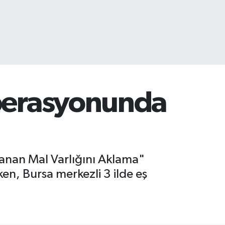
operasyonunda
anan Mal Varlığını Aklama"
ken, Bursa merkezli 3 ilde eş