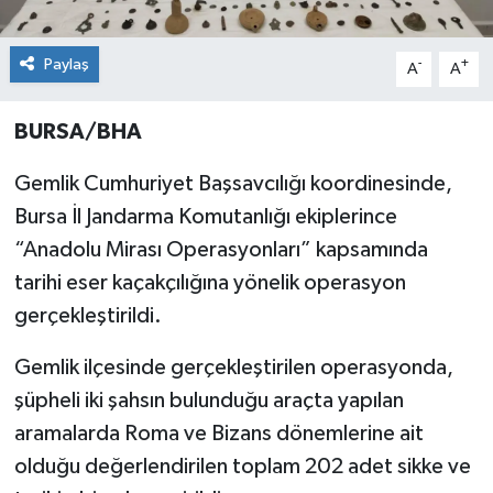
Paylaş
-
+
A
A
BURSA/BHA
Gemlik Cumhuriyet Başsavcılığı koordinesinde,
Bursa İl Jandarma Komutanlığı ekiplerince
“Anadolu Mirası Operasyonları” kapsamında
tarihi eser kaçakçılığına yönelik operasyon
gerçekleştirildi.
Gemlik ilçesinde gerçekleştirilen operasyonda,
şüpheli iki şahsın bulunduğu araçta yapılan
aramalarda Roma ve Bizans dönemlerine ait
olduğu değerlendirilen toplam 202 adet sikke ve