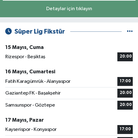
Detaylar için tıklayın
Süper Lig Fikstür
15 Mayıs, Cuma
Rizespor - Beşiktaş
20:00
16 Mayıs, Cumartesi
Fatih Karagümrük - Alanyaspor
17:00
Gaziantep FK - Başakşehir
20:00
Samsunspor - Göztepe
20:00
17 Mayıs, Pazar
Kayserispor - Konyaspor
17:00