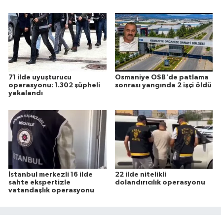
71 ilde uyuşturucu
Osmaniye OSB'de patlama
operasyonu: 1.302 şüpheli
sonrası yangında 2 işçi öldü
yakalandı
İstanbul merkezli 16 ilde
22 ilde nitelikli
sahte ekspertizle
dolandırıcılık operasyonu
vatandaşlık operasyonu