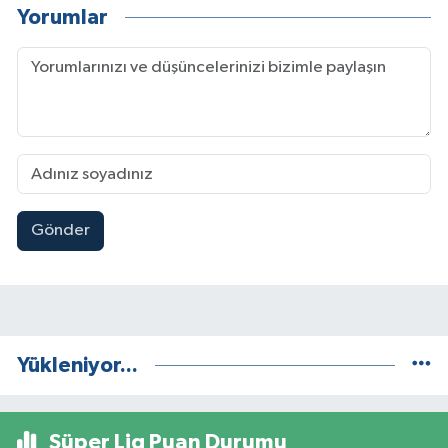
Yorumlar
Gönder
Yükleniyor...
Süper Lig Puan Durumu