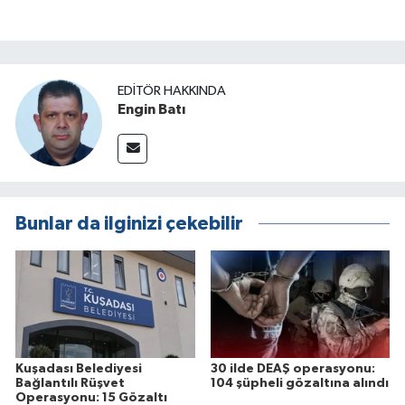
EDITÖR HAKKINDA
Engin Batı
Bunlar da ilginizi çekebilir
Kuşadası Belediyesi
30 ilde DEAŞ operasyonu:
Bağlantılı Rüşvet
104 şüpheli gözaltına alındı
Operasyonu: 15 Gözaltı