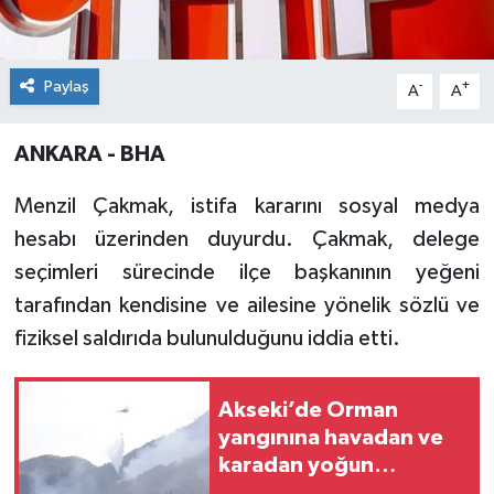
Paylaş
-
+
A
A
ANKARA - BHA
Menzil Çakmak, istifa kararını sosyal medya
hesabı üzerinden duyurdu. Çakmak, delege
seçimleri sürecinde ilçe başkanının yeğeni
tarafından kendisine ve ailesine yönelik sözlü ve
fiziksel saldırıda bulunulduğunu iddia etti.
Akseki’de Orman
yangınına havadan ve
karadan yoğun
müdahale