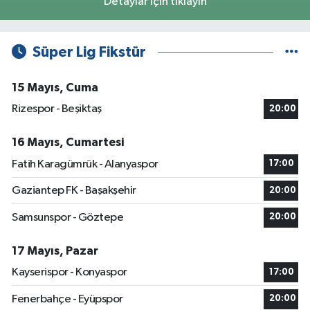
Detaylar için tıklayın
Süper Lig Fikstür
15 Mayıs, Cuma
Rizespor - Beşiktaş
20:00
16 Mayıs, Cumartesi
Fatih Karagümrük - Alanyaspor
17:00
Gaziantep FK - Başakşehir
20:00
Samsunspor - Göztepe
20:00
17 Mayıs, Pazar
Kayserispor - Konyaspor
17:00
Fenerbahçe - Eyüpspor
20:00