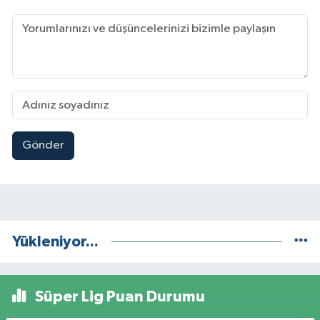
Gönder
Yükleniyor...
Süper Lig Puan Durumu