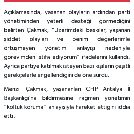
Açıklamasında, yaşanan olayların ardından parti
yönetiminden yeterli desteği görmediğini
belirten Çakmak, “Üzerimdeki baskılar, yaşanan
şiddet olayları ve benim değerlerimle
örtüşmeyen yönetim anlayışı nedeniyle
görevimden istifa ediyorum” ifadelerini kullandı.
Ayrıca partiye katılmak isteyen bazı kişilerin çeşitli
gerekçelerle engellendiğini de öne sürdü.
Menzil Çakmak, yaşananları CHP Antalya İl
Başkanlığı’na bildirmesine rağmen yönetimin
“koltuk koruma” anlayışıyla hareket ettiğini iddia
etti.