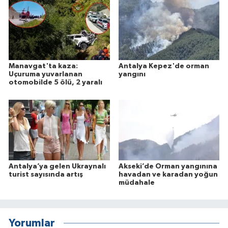
Manavgat'ta kaza:
Antalya Kepez'de orman
Uçuruma yuvarlanan
yangını
otomobilde 5 ölü, 2 yaralı
Antalya’ya gelen Ukraynalı
Akseki’de Orman yangınına
turist sayısında artış
havadan ve karadan yoğun
müdahale
Yorumlar