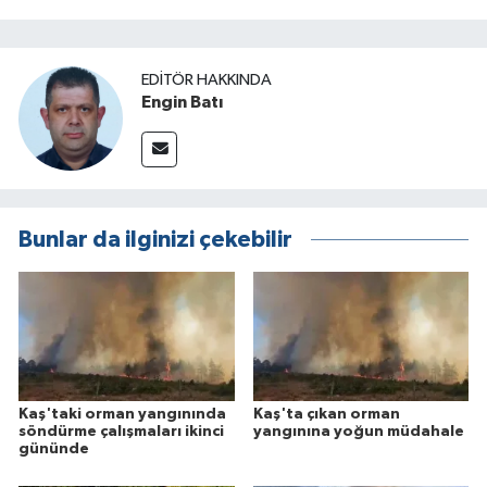
EDITÖR HAKKINDA
Engin Batı
Bunlar da ilginizi çekebilir
Kaş'taki orman yangınında
Kaş'ta çıkan orman
söndürme çalışmaları ikinci
yangınına yoğun müdahale
gününde