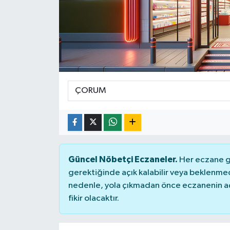
Güncel Nöbetçi Eczaneler.
Her eczane ge
gerektiğinde açık kalabilir veya beklenme
nedenle, yola çıkmadan önce eczanenin açık
fikir olacaktır.