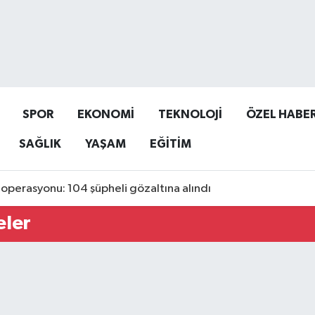
SPOR
EKONOMİ
TEKNOLOJİ
ÖZEL HABE
SAĞLIK
YAŞAM
EĞİTİM
operasyonu: 104 şüpheli gözaltına alındı
eler