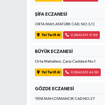
ŞİFA ECZANESİ
ORTA MAH.ATATÜRK CAD. NO:3/C
Yol Tarifi Al
0 (364) 651 37 89
BÜYÜK ECZANESİ
Orta Mahallesi, Çarşı Caddesi No:1
Yol Tarifi Al
0 (364) 651 44 00
GÖZDE ECZANESİ
YENİ MAH.OSMANCIK CAD.NO:27