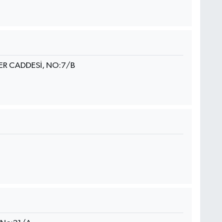
ER CADDESİ, NO:7/B