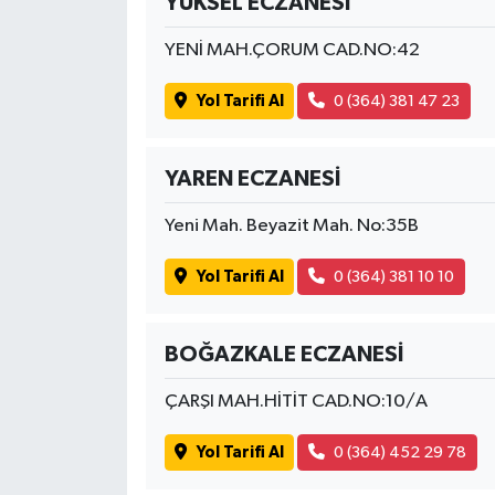
YÜKSEL ECZANESİ
YENİ MAH.ÇORUM CAD.NO:42
Yol Tarifi Al
0 (364) 381 47 23
YAREN ECZANESİ
Yeni Mah. Beyazit Mah. No:35B
Yol Tarifi Al
0 (364) 381 10 10
BOĞAZKALE ECZANESİ
ÇARŞI MAH.HİTİT CAD.NO:10/A
Yol Tarifi Al
0 (364) 452 29 78