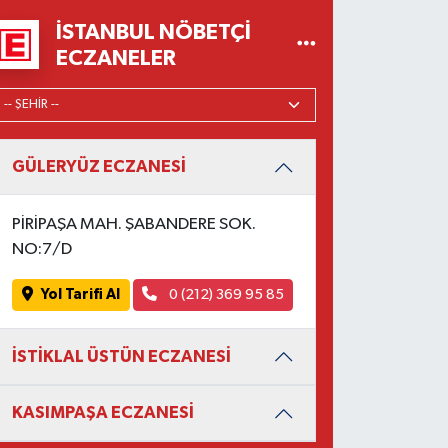
İSTANBUL NÖBETÇI
ECZANELER
GÜLERYÜZ ECZANESİ
PİRİPAŞA MAH. ŞABANDERE SOK.
NO:7/D
Yol Tarifi Al
0 (212) 369 95 85
İSTİKLAL ÜSTÜN ECZANESİ
KASIMPAŞA ECZANESİ