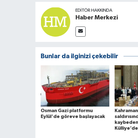
EDITÖR HAKKINDA
Haber Merkezi
Bunlar da ilginizi çekebilir
Osman Gazi platformu
Kahramanm
Eylül'de göreve başlayacak
saldırısın
kaybedenle
Külliye’de