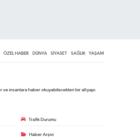
ÖZEL HABER
DÜNYA
SİYASET
SAĞLIK
YAŞAM
 ve insanlara haber okuyabilecekleri bir altyapı
Trafik Durumu
Haber Arşivi