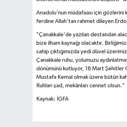
Anadolu'nun müdafaası için gözlerini k
ferdine Allah'tan rahmet dileyen Erdo
"Çanakkale'de yazılan destandan alacağ
bize ilham kaynağı olacaktır. Birliğimiz
sahip çıktığımızda yedi düvel üzerimiz
Çanakkale ruhu, yolumuzu aydınlatmayı
dönümünü kutluyor, 18 Mart Şehitler 
Mustafa Kemal olmak üzere bütün kah
Ruhları şad, mekânları cennet olsun."
Kaynak: İGFA