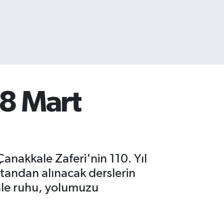
8 Mart
nakkale Zaferi'nin 110. Yıl
tandan alınacak derslerin
kale ruhu, yolumuzu