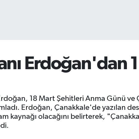
nı Erdoğan'dan 1
doğan, 18 Mart Şehitleri Anma Günü ve Ça
mladı. Erdoğan, Çanakkale'de yazılan des
lham kaynağı olacağını belirterek, "Çanak
di.