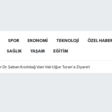
SPOR
EKONOMİ
TEKNOLOJİ
ÖZEL HABE
SAĞLIK
YAŞAM
EĞİTİM
r Dr. Şaban Kızıldağ’dan Vali Uğur Turan’a Ziyaret