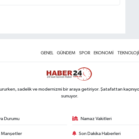
GENEL
GÜNDEM
SPOR
EKONOMİ
TEKNOLOJİ
rurken, sadelik ve modernizmi bir araya getiriyor. Şatafattan kaçınıyor
sunuyor.
va Durumu
Namaz Vakitleri
 Manşetler
Son Dakika Haberleri