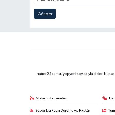
Gönder
haber24comtr, yepyeni temasıyla sizleri buluştu
Nöbetçi Eczaneler
Ha
Süper Lig Puan Durumu ve Fikstür
Tüm