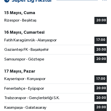
Süper Lig Fikstür
15 Mayıs, Cuma
Rizespor - Beşiktaş
20:00
16 Mayıs, Cumartesi
Fatih Karagümrük - Alanyaspor
17:00
Gaziantep FK - Başakşehir
20:00
Samsunspor - Göztepe
20:00
17 Mayıs, Pazar
Kayserispor - Konyaspor
17:00
Fenerbahçe - Eyüpspor
20:00
Trabzonspor - Gençlerbirliği S.K.
20:00
Kasımpaşa - Galatasaray
20:00