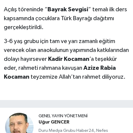
Açılış töreninde “
Bayrak Sevgisi
” temalı ilk ders
kapsamında çocuklara Türk Bayrağı dağıtımı
gerçekleştirildi.
3-6 yaş grubu için tam ve yarı zamanlı eğitim
verecek olan anaokulunun yapımında katkılarından
dolayı hayırsever
Kadir Kocaman
’a teşekkür
eder, rahmeti rahmana kavuşan
Azize Rabia
Kocaman
teyzemize Allah’tan rahmet diliyoruz.
GENEL YAYIN YÖNETMENI
Uğur GENCER
Duru Medya Grubu Haber24, Nefes