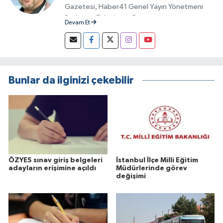
Gazetesi, Haber41 Genel Yayın Yönetmeni
Radyo ve Televizyon Programcısı
Devam Et
Bunlar da ilginizi çekebilir
ÖZYES sınav giriş belgeleri
İstanbul İlçe Milli Eğitim
adayların erişimine açıldı
Müdürlerinde görev
değişimi