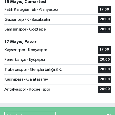
16 Mayıs, Cumartesi
Fatih Karagümrük - Alanyaspor
17:00
Gaziantep FK - Başakşehir
20:00
Samsunspor - Göztepe
20:00
17 Mayıs, Pazar
Kayserispor - Konyaspor
17:00
Fenerbahçe - Eyüpspor
20:00
Trabzonspor - Gençlerbirliği S.K.
20:00
Kasımpaşa - Galatasaray
20:00
Antalyaspor - Kocaelispor
20:00