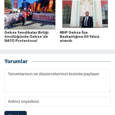
Gebze Sendikalar Birliği
MHP Gebze İlçe
öncülüğünde Gebze'de
Başkanlığına Ali Yalsız
NATO Protestosu!
atandı
Yorumlar