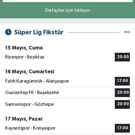
Detaylar için tıklayın
Süper Lig Fikstür
15 Mayıs, Cuma
Rizespor - Beşiktaş
20:00
16 Mayıs, Cumartesi
Fatih Karagümrük - Alanyaspor
17:00
Gaziantep FK - Başakşehir
20:00
Samsunspor - Göztepe
20:00
17 Mayıs, Pazar
Kayserispor - Konyaspor
17:00