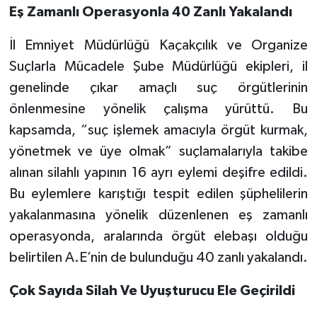
Eş Zamanlı Operasyonla 40 Zanlı Yakalandı
İl Emniyet Müdürlüğü Kaçakçılık ve Organize
Suçlarla Mücadele Şube Müdürlüğü ekipleri, il
genelinde çıkar amaçlı suç örgütlerinin
önlenmesine yönelik çalışma yürüttü. Bu
kapsamda, “suç işlemek amacıyla örgüt kurmak,
yönetmek ve üye olmak” suçlamalarıyla takibe
alınan silahlı yapının 16 ayrı eylemi deşifre edildi.
Bu eylemlere karıştığı tespit edilen şüphelilerin
yakalanmasına yönelik düzenlenen eş zamanlı
operasyonda, aralarında örgüt elebaşı olduğu
belirtilen A.E’nin de bulunduğu 40 zanlı yakalandı.
Çok Sayıda Silah Ve Uyuşturucu Ele Geçirildi