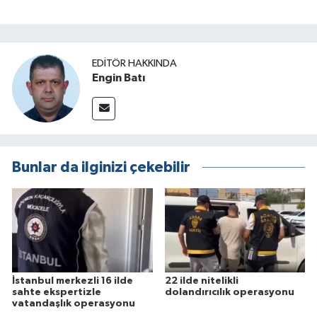
EDITÖR HAKKINDA
Engin Batı
Bunlar da ilginizi çekebilir
İstanbul merkezli 16 ilde
22 ilde nitelikli
sahte ekspertizle
dolandırıcılık operasyonu
vatandaşlık operasyonu