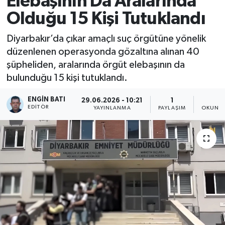
Elebaşının Da Aralarında
Olduğu 15 Kişi Tutuklandı
Diyarbakır’da çıkar amaçlı suç örgütüne yönelik
düzenlenen operasyonda gözaltına alınan 40
şüpheliden, aralarında örgüt elebaşının da
bulunduğu 15 kişi tutuklandı.
ENGIN BATI
29.06.2026 - 10:21
1
1
EDITÖR
YAYINLANMA
PAYLAŞIM
OKUNMA