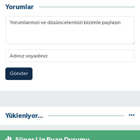
Yorumlar
Gönder
Yükleniyor...
Süper Lig Puan Durumu