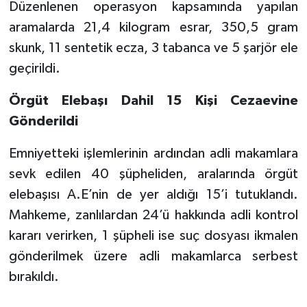
Düzenlenen operasyon kapsamında yapılan
aramalarda 21,4 kilogram esrar, 350,5 gram
skunk, 11 sentetik ecza, 3 tabanca ve 5 şarjör ele
geçirildi.
Örgüt Elebaşı Dahil 15 Kişi Cezaevine
Gönderildi
Emniyetteki işlemlerinin ardından adli makamlara
sevk edilen 40 şüpheliden, aralarında örgüt
elebaşısı A.E’nin de yer aldığı 15’i tutuklandı.
Mahkeme, zanlılardan 24’ü hakkında adli kontrol
kararı verirken, 1 şüpheli ise suç dosyası ikmalen
gönderilmek üzere adli makamlarca serbest
bırakıldı.