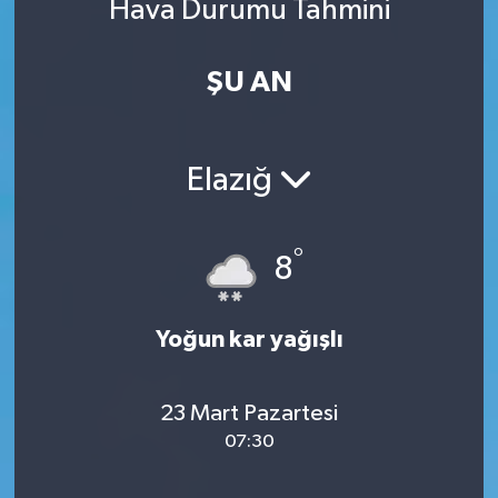
Hava Durumu Tahmini
ŞU AN
Elazığ
°
8
Yoğun kar yağışlı
23 Mart Pazartesi
07:30