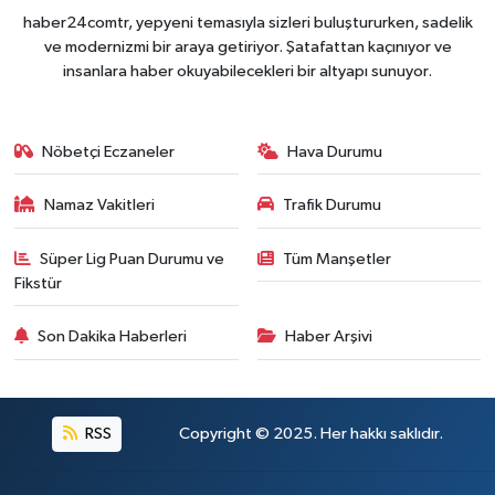
haber24comtr, yepyeni temasıyla sizleri buluştururken, sadelik
ve modernizmi bir araya getiriyor. Şatafattan kaçınıyor ve
insanlara haber okuyabilecekleri bir altyapı sunuyor.
Nöbetçi Eczaneler
Hava Durumu
Namaz Vakitleri
Trafik Durumu
Süper Lig Puan Durumu ve
Tüm Manşetler
Fikstür
Son Dakika Haberleri
Haber Arşivi
RSS
Copyright © 2025. Her hakkı saklıdır.