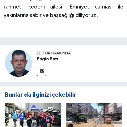
rahmet, kederli ailesi, Emniyet camiası ile
yakınlarına sabır ve başsağlığı diliyoruz.
EDITÖR HAKKINDA
Engin Batı
Bunlar da ilginizi çekebilir