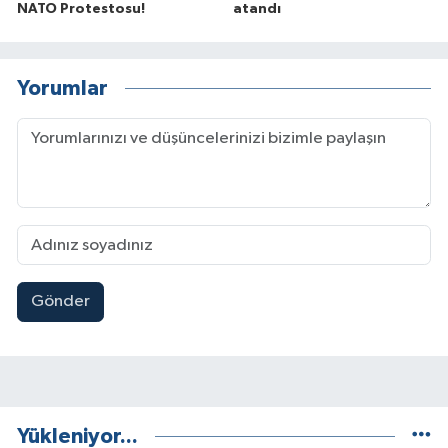
NATO Protestosu!
atandı
Yorumlar
Gönder
Yükleniyor...