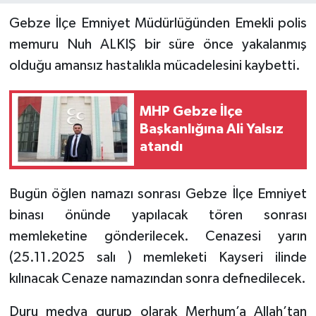
Gebze İlçe Emniyet Müdürlüğünden Emekli polis
memuru Nuh ALKIŞ bir süre önce yakalanmış
olduğu amansız hastalıkla mücadelesini kaybetti.
MHP Gebze İlçe
Başkanlığına Ali Yalsız
atandı
Bugün öğlen namazı sonrası Gebze İlçe Emniyet
binası önünde yapılacak tören sonrası
memleketine gönderilecek. Cenazesi yarın
(25.11.2025 salı ) memleketi Kayseri ilinde
kılınacak Cenaze namazından sonra defnedilecek.
Duru medya gurup olarak Merhum’a Allah’tan