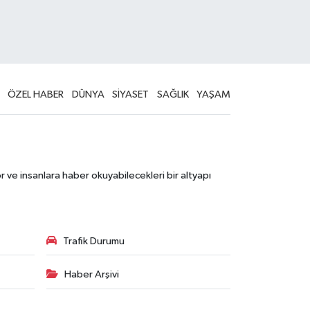
ÖZEL HABER
DÜNYA
SİYASET
SAĞLIK
YAŞAM
 ve insanlara haber okuyabilecekleri bir altyapı
Trafik Durumu
Haber Arşivi