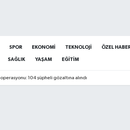
SPOR
EKONOMİ
TEKNOLOJİ
ÖZEL HABE
SAĞLIK
YAŞAM
EĞİTİM
operasyonu: 104 şüpheli gözaltına alındı