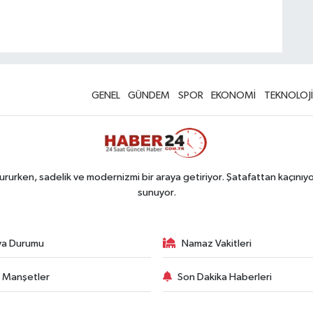
GENEL
GÜNDEM
SPOR
EKONOMİ
TEKNOLOJİ
rurken, sadelik ve modernizmi bir araya getiriyor. Şatafattan kaçınıyor
sunuyor.
va Durumu
Namaz Vakitleri
 Manşetler
Son Dakika Haberleri