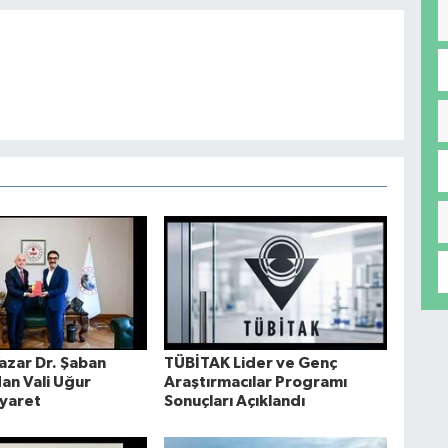
azar Dr. Şaban
TÜBİTAK Lider ve Genç
an Vali Uğur
Araştırmacılar Programı
iyaret
Sonuçları Açıklandı