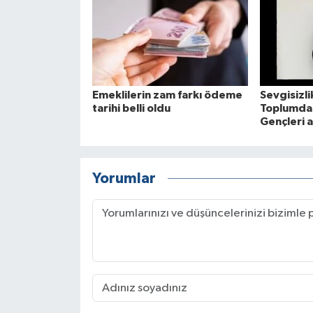
Emeklilerin zam farkı ödeme
Sevgisizlik
tarihi belli oldu
Toplumda 
Gençleri a
Yorumlar