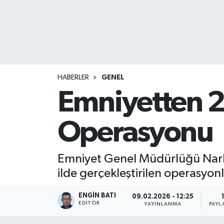
HABERLER
GENEL
Emniyetten 2
Operasyonu
Emniyet Genel Müdürlüğü Narko
ilde gerçekleştirilen operasyo
ENGIN BATI
09.02.2026 - 12:25
EDITÖR
YAYINLANMA
PAYL