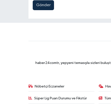
Gönder
haber24comtr, yepyeni temasıyla sizleri buluştu
Nöbetçi Eczaneler
Ha
Süper Lig Puan Durumu ve Fikstür
Tüm