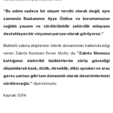
“Bu adımı sadece bir ulaşım tercihi olarak değil; aynı
zamanda Başkanımız Ayşe Ünlüce ve kurumumuzun
sağlıklı yaşamı ve sürdürülebilir şehircilik anlayışını
destekleyen bir vizyonun parçası olarak görüyoruz.”
Bisikletli zabıta ekiplerinin teknik donanımları hakkında bilgi
“Zabıta filomuza
veren Zabıta Komiseri Evren Mutlu da
kattığımız elektrikli bisikletlerde sürüş güvenliği
düşünülerek kask, dizlik, dirseklik, dikiz aynaları ve araç
gereç çantası gibi tam donanımlı olarak denetimlerimizi
sürdüreceğiz.”
diye konuştu.
Kaynak: İGFA