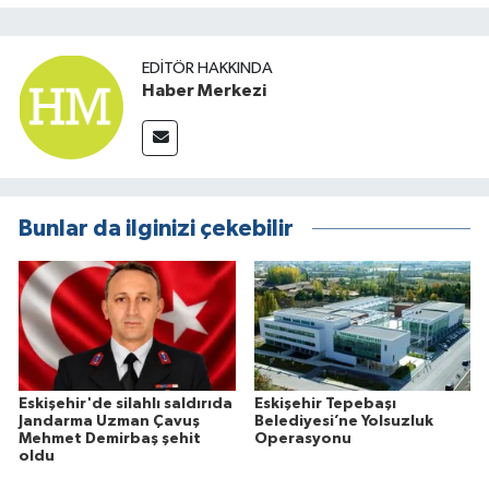
EDITÖR HAKKINDA
Haber Merkezi
Bunlar da ilginizi çekebilir
Eskişehir'de silahlı saldırıda
Eskişehir Tepebaşı
Jandarma Uzman Çavuş
Belediyesi’ne Yolsuzluk
Mehmet Demirbaş şehit
Operasyonu
oldu