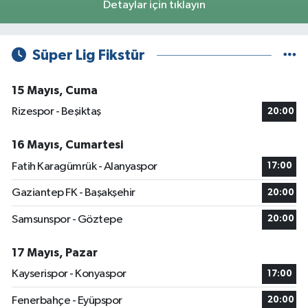
Detaylar için tıklayın
Süper Lig Fikstür
15 Mayıs, Cuma
Rizespor - Beşiktaş
20:00
16 Mayıs, Cumartesi
Fatih Karagümrük - Alanyaspor
17:00
Gaziantep FK - Başakşehir
20:00
Samsunspor - Göztepe
20:00
17 Mayıs, Pazar
Kayserispor - Konyaspor
17:00
Fenerbahçe - Eyüpspor
20:00