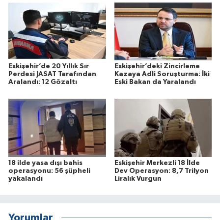
Eskişehir’de 20 Yıllık Sır
Eskişehir’deki Zincirleme
Perdesi JASAT Tarafından
Kazaya Adli Soruşturma: İki
Aralandı: 12 Gözaltı
Eski Bakan da Yaralandı
18 ilde yasa dışı bahis
Eskişehir Merkezli 18 İlde
operasyonu: 56 şüpheli
Dev Operasyon: 8,7 Trilyon
yakalandı
Liralık Vurgun
Yorumlar