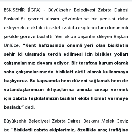
ESKİŞEHİR (İGFA) - Büyükşehir Belediyesi Zabıta Dairesi
Başkanlığı çevreci ulaşım çözümlerine bir yenisini daha
ekleyerek, elektrikli bisikletli zabıta ekiplerini tam donanımlı
şekilde göreve başlattı. Yeni ekibe başarılar dileyen Başkan
“Kent hafızasında önemli yeri olan bisikletin
Ünlüce,
şehir içi ulaşımda tercih edilmesi için bisiklet yolları
çalışmalarımız devam ediyor. Bir taraftan kurum olarak
saha çalışmalarımızda bisikleti aktif olarak kullanmaya
başlıyoruz. Bu kapsamda hem düzeni sağlamak hem de
vatandaşlarımızın ihtiyaçlarına anında cevap vermek
için zabıta teşkilatımızın bisiklet ekibi hizmet vermeye
başladı.”
dedi.
Büyükşehir Belediyesi Zabıta Dairesi Başkanı Melek Ceviz
“Bisikletli zabıta ekiplerimiz, özellikle araç trafiğine
ise