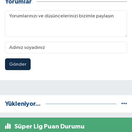
Yorumlar
Gönder
Yükleniyor...
Süper Lig Puan Durumu