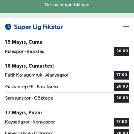
Detaylar için tıklayın
Süper Lig Fikstür
15 Mayıs, Cuma
Rizespor - Beşiktaş
20:00
16 Mayıs, Cumartesi
Fatih Karagümrük - Alanyaspor
17:00
Gaziantep FK - Başakşehir
20:00
Samsunspor - Göztepe
20:00
17 Mayıs, Pazar
Kayserispor - Konyaspor
17:00
Fenerbahçe - Eyüpspor
20:00