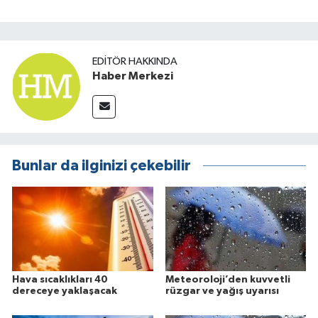
EDITÖR HAKKINDA
Haber Merkezi
Bunlar da ilginizi çekebilir
Hava sıcaklıkları 40
Meteoroloji’den kuvvetli
dereceye yaklaşacak
rüzgar ve yağış uyarısı