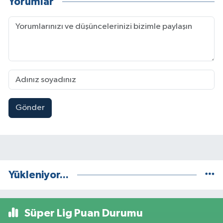
Yorumlar
Gönder
Yükleniyor...
Süper Lig Puan Durumu