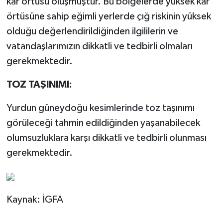
kar örtüsü oluşmuştur. Bu bölgelerde yüksek kar
örtüsüne sahip eğimli yerlerde çığ riskinin yüksek
olduğu değerlendirildiğinden ilgililerin ve
vatandaşlarımızın dikkatli ve tedbirli olmaları
gerekmektedir.
TOZ TAŞINIMI:
Yurdun güneydoğu kesimlerinde toz taşınımı
görüleceği tahmin edildiğinden yaşanabilecek
olumsuzluklara karşı dikkatli ve tedbirli olunması
gerekmektedir.
Kaynak: İGFA