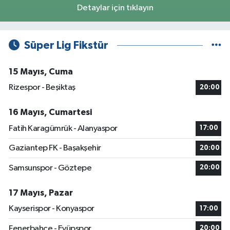
Detaylar için tıklayın
Süper Lig Fikstür
15 Mayıs, Cuma
Rizespor - Beşiktaş
20:00
16 Mayıs, Cumartesi
Fatih Karagümrük - Alanyaspor
17:00
Gaziantep FK - Başakşehir
20:00
Samsunspor - Göztepe
20:00
17 Mayıs, Pazar
Kayserispor - Konyaspor
17:00
Fenerbahçe - Eyüpspor
20:00