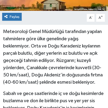
Paylaş
-
+
A
A
Meteoroloji Genel Müdürlüğü tarafından yapılan
tahminlere göre ülke genelinde yağış
beklenmiyor. Orta ve Doğu Karadeniz kıyılarının
parçalı bulutlu, diğer yerlerin az bulutlu ve açık
geçeceği tahmin ediliyor. Rüzgarın; kuzeyli
yönlerden, Çanakkale çevrelerinde kuvvetli (30-
50 km/saat), Doğu Akdeniz’in doğusunda fırtına
(40-60 km/saat) şeklinde esmesi bekleniyor.
Sabah ve gece saatlerinde iç ve doğu kesimlerde
buzlanma ve don ile birlikte pus ve yer yer sis
bekleniyor. Doğu Karadeniz’in iç kesimlerinin