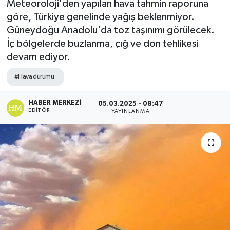
Meteoroloji'den yapılan hava tahmin raporuna
göre, Türkiye genelinde yağış beklenmiyor.
Güneydoğu Anadolu'da toz taşınımı görülecek.
İç bölgelerde buzlanma, çığ ve don tehlikesi
devam ediyor.
#Hava durumu
HABER MERKEZI
05.03.2025 - 08:47
EDITÖR
YAYINLANMA