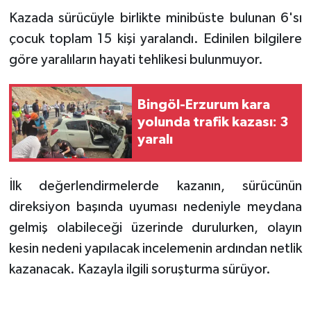
Kazada sürücüyle birlikte minibüste bulunan 6'sı
çocuk toplam 15 kişi yaralandı. Edinilen bilgilere
göre yaralıların hayati tehlikesi bulunmuyor.
Bingöl-Erzurum kara
yolunda trafik kazası: 3
yaralı
İlk değerlendirmelerde kazanın, sürücünün
direksiyon başında uyuması nedeniyle meydana
gelmiş olabileceği üzerinde durulurken, olayın
kesin nedeni yapılacak incelemenin ardından netlik
kazanacak. Kazayla ilgili soruşturma sürüyor.