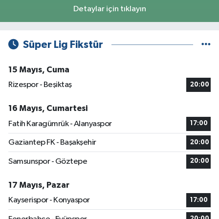
Detaylar için tıklayın
Süper Lig Fikstür
15 Mayıs, Cuma
Rizespor - Beşiktaş
20:00
16 Mayıs, Cumartesi
Fatih Karagümrük - Alanyaspor
17:00
Gaziantep FK - Başakşehir
20:00
Samsunspor - Göztepe
20:00
17 Mayıs, Pazar
Kayserispor - Konyaspor
17:00
20:00