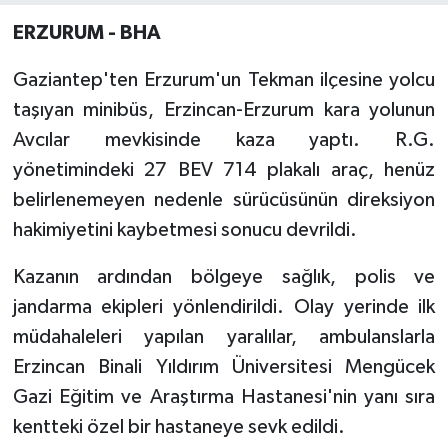
ERZURUM - BHA
Gaziantep'ten Erzurum'un Tekman ilçesine yolcu
taşıyan minibüs, Erzincan-Erzurum kara yolunun
Avcılar mevkisinde kaza yaptı. R.G.
yönetimindeki 27 BEV 714 plakalı araç, henüz
belirlenemeyen nedenle sürücüsünün direksiyon
hakimiyetini kaybetmesi sonucu devrildi.
Kazanın ardından bölgeye sağlık, polis ve
jandarma ekipleri yönlendirildi. Olay yerinde ilk
müdahaleleri yapılan yaralılar, ambulanslarla
Erzincan Binali Yıldırım Üniversitesi Mengücek
Gazi Eğitim ve Araştırma Hastanesi'nin yanı sıra
kentteki özel bir hastaneye sevk edildi.