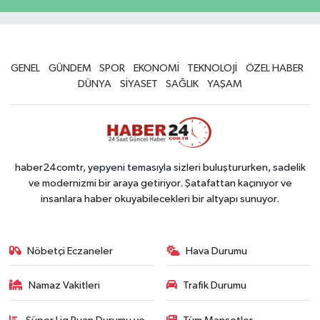
GENEL
GÜNDEM
SPOR
EKONOMİ
TEKNOLOJİ
ÖZEL HABER
DÜNYA
SİYASET
SAĞLIK
YAŞAM
haber24comtr, yepyeni temasıyla sizleri buluştururken, sadelik
ve modernizmi bir araya getiriyor. Şatafattan kaçınıyor ve
insanlara haber okuyabilecekleri bir altyapı sunuyor.
Nöbetçi Eczaneler
Hava Durumu
Namaz Vakitleri
Trafik Durumu