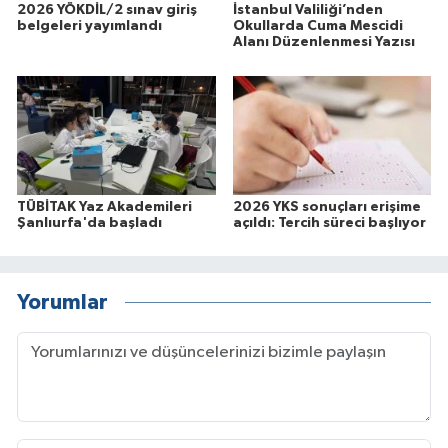
2026 YÖKDİL/2 sınav giriş
İstanbul Valiliği’nden
belgeleri yayımlandı
Okullarda Cuma Mescidi
Alanı Düzenlenmesi Yazısı
TÜBİTAK Yaz Akademileri
2026 YKS sonuçları erişime
Şanlıurfa'da başladı
açıldı: Tercih süreci başlıyor
Yorumlar