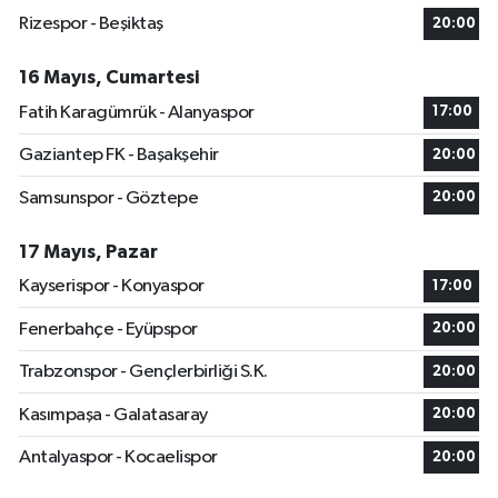
Rizespor - Beşiktaş
20:00
16 Mayıs, Cumartesi
Fatih Karagümrük - Alanyaspor
17:00
Gaziantep FK - Başakşehir
20:00
Samsunspor - Göztepe
20:00
17 Mayıs, Pazar
Kayserispor - Konyaspor
17:00
Fenerbahçe - Eyüpspor
20:00
Trabzonspor - Gençlerbirliği S.K.
20:00
Kasımpaşa - Galatasaray
20:00
Antalyaspor - Kocaelispor
20:00