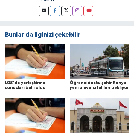
Devam Et
Bunlar da ilginizi çekebilir
LGS'de yerleştirme
Öğrenci dostu şehir Konya
sonuçları belli oldu
yeni üniversitelileri bekliyor