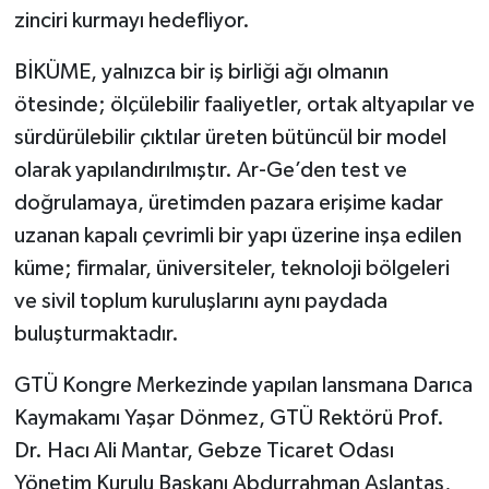
zinciri kurmayı hedefliyor.
BİKÜME, yalnızca bir iş birliği ağı olmanın
ötesinde; ölçülebilir faaliyetler, ortak altyapılar ve
sürdürülebilir çıktılar üreten bütüncül bir model
olarak yapılandırılmıştır. Ar-Ge’den test ve
doğrulamaya, üretimden pazara erişime kadar
uzanan kapalı çevrimli bir yapı üzerine inşa edilen
küme; firmalar, üniversiteler, teknoloji bölgeleri
ve sivil toplum kuruluşlarını aynı paydada
buluşturmaktadır.
GTÜ Kongre Merkezinde yapılan lansmana Darıca
Kaymakamı Yaşar Dönmez, GTÜ Rektörü Prof.
Dr. Hacı Ali Mantar, Gebze Ticaret Odası
Yönetim Kurulu Başkanı Abdurrahman Aslantaş,