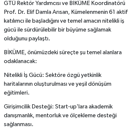
GTÜ Rektör Yardımcısı ve BİKÜME Koordinatörü
Prof. Dr. Elif Damla Arısan, Kümelenmenin 61 aktif
katılımcı ile başladığını ve temel amacın nitelikli iş
gücü ile sürdürülebilir bir büyüme sağlamak
olduğunu paylaştı.
BİKÜME, önümüzdeki süreçte şu temel alanlara
odaklanacak:
Nitelikli İş Gücü: Sektöre özgü yetkinlik
haritalarının oluşturulması ve yeşil dönüşüm
eğitimleri.
Girişimcilik Desteği: Start-up'lara akademik
danışmanlık, mentorluk ve ölçekleme desteği
sağlanması.