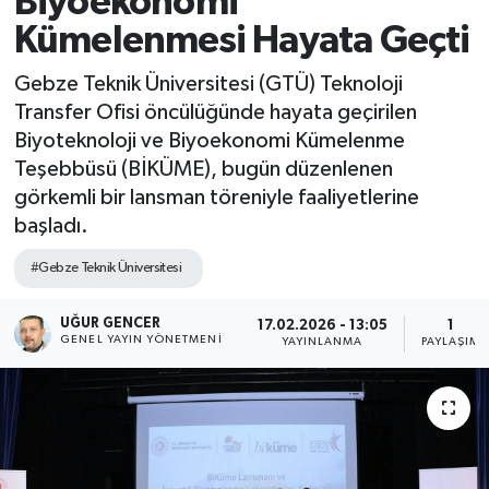
Biyoekonomi
Kümelenmesi Hayata Geçti
Gebze Teknik Üniversitesi (GTÜ) Teknoloji
Transfer Ofisi öncülüğünde hayata geçirilen
Biyoteknoloji ve Biyoekonomi Kümelenme
Teşebbüsü (BİKÜME), bugün düzenlenen
görkemli bir lansman töreniyle faaliyetlerine
başladı.
#Gebze Teknik Üniversitesi
UĞUR GENCER
17.02.2026 - 13:05
1
GENEL YAYIN YÖNETMENI
YAYINLANMA
PAYLAŞIM