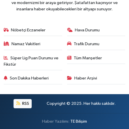
ve modernizmi bir araya getiriyor. Şatafattan kaçınıyor ve
insanlara haber okuyabilecekleri bir altyapı sunuyor.
Nöbetçi Eczaneler
Hava Durumu
Namaz Vakitleri
Trafik Durumu
Süper Lig Puan Durumu ve
Tüm Manşetler
Fikstür
Son Dakika Haberleri
Haber Arşivi
RSS
Copyright © 2025. Her hakkı saklıdır.
Haber Yazılımı:
TE Bilişim