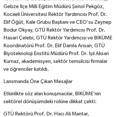
Gebze İlçe Milli Eğitim Müdürü Şenol Pekgöz,
Kocaeli Üniversitesi Rektör Yardımcısı Prof. Dr.
Elif Öğüt, Kale Grubu Başkanı ve CEO'su Zeynep
Bodur Okyay, GTÜ Rektör Yardımcısı Prof. Dr.
Hasari Çelebi, GTÜ Rektör Yardımcısı ve BİKÜME
Koordinatörü Prof. Dr. Elif Damla Arısan, GTÜ
Biyoteknoloji Enstitü Müdürü Prof. Dr. Işıl Aksan
Kurnaz, akademisyen, sektör temsilcisi firmalar
ve öğrenciler katıldı.
Lansmanda Öne Çıkan Mesajlar
Etkinlikte söz alan konuşmacılar, BİKÜME’nin
sektörel dönüşümdeki rolüne dikkat çekti:
GTÜ Rektörü Prof. Dr. Hacı Ali Mantar,