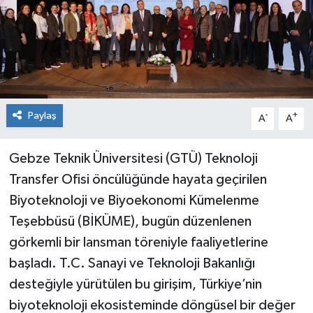
Paylaş
-
+
A
A
Gebze Teknik Üniversitesi (GTÜ) Teknoloji
Transfer Ofisi öncülüğünde hayata geçirilen
Biyoteknoloji ve Biyoekonomi Kümelenme
Teşebbüsü (BİKÜME), bugün düzenlenen
görkemli bir lansman töreniyle faaliyetlerine
başladı. T.C. Sanayi ve Teknoloji Bakanlığı
desteğiyle yürütülen bu girişim, Türkiye’nin
biyoteknoloji ekosisteminde döngüsel bir değer