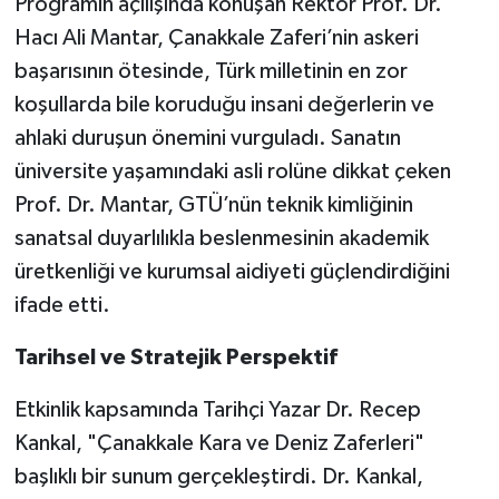
Programın açılışında konuşan Rektör Prof. Dr.
Hacı Ali Mantar, Çanakkale Zaferi’nin askeri
başarısının ötesinde, Türk milletinin en zor
koşullarda bile koruduğu insani değerlerin ve
ahlaki duruşun önemini vurguladı. Sanatın
üniversite yaşamındaki asli rolüne dikkat çeken
Prof. Dr. Mantar, GTÜ’nün teknik kimliğinin
sanatsal duyarlılıkla beslenmesinin akademik
üretkenliği ve kurumsal aidiyeti güçlendirdiğini
ifade etti.
Tarihsel ve Stratejik Perspektif
Etkinlik kapsamında Tarihçi Yazar Dr. Recep
Kankal, "Çanakkale Kara ve Deniz Zaferleri"
başlıklı bir sunum gerçekleştirdi. Dr. Kankal,