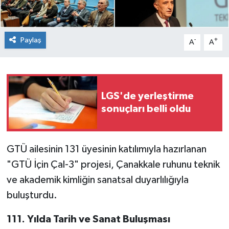
Paylaş
-
+
A
A
LGS'de yerleştirme
sonuçları belli oldu
GTÜ ailesinin 131 üyesinin katılımıyla hazırlanan
"GTÜ İçin Çal-3" projesi, Çanakkale ruhunu teknik
ve akademik kimliğin sanatsal duyarlılığıyla
buluşturdu.
111. Yılda Tarih ve Sanat Buluşması