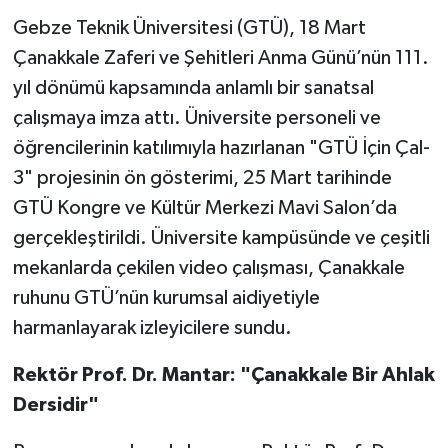
Gebze Teknik Üniversitesi (GTÜ), 18 Mart
Çanakkale Zaferi ve Şehitleri Anma Günü’nün 111.
yıl dönümü kapsamında anlamlı bir sanatsal
çalışmaya imza attı. Üniversite personeli ve
öğrencilerinin katılımıyla hazırlanan "GTÜ İçin Çal-
3" projesinin ön gösterimi, 25 Mart tarihinde
GTÜ Kongre ve Kültür Merkezi Mavi Salon’da
gerçekleştirildi. Üniversite kampüsünde ve çeşitli
mekanlarda çekilen video çalışması, Çanakkale
ruhunu GTÜ’nün kurumsal aidiyetiyle
harmanlayarak izleyicilere sundu.
Rektör Prof. Dr. Mantar: "Çanakkale Bir Ahlak
Dersidir"