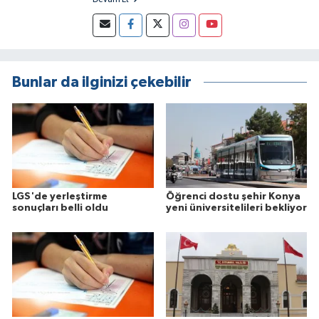
Bunlar da ilginizi çekebilir
LGS'de yerleştirme
Öğrenci dostu şehir Konya
sonuçları belli oldu
yeni üniversitelileri bekliyor