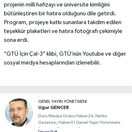
projenin milli hafızayı ve üniversite kimliğini
bütünleştiren bir hatıra olduğunu dile getirdi.
Program, projeye katkı sunanlara takdim edilen
teşekkür plaketleri ve hatıra fotoğrafı çekimiyle
sona erdi.
"GTÜ İçin Çal-3" klibi, GTÜ’nün Youtube ve diğer
sosyal medya hesaplarından izlenebilir.
GENEL YAYIN YÖNETMENI
Uğur GENCER
Duru Medya Grubu Haber24, Nefes
Gazetesi, Haber41 Genel Yayın Yönetmeni
Radyo ve Televizyon Programcısı
Devam Et