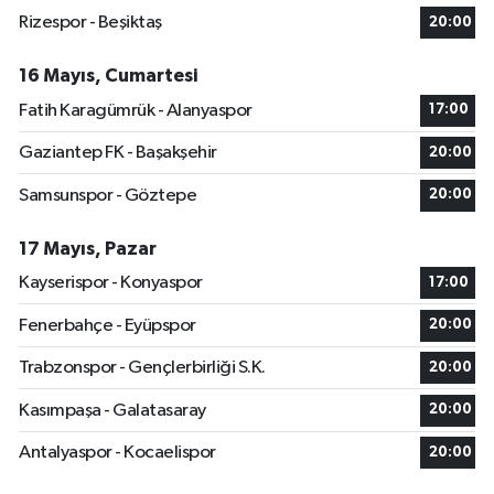
Rizespor - Beşiktaş
20:00
16 Mayıs, Cumartesi
Fatih Karagümrük - Alanyaspor
17:00
Gaziantep FK - Başakşehir
20:00
Samsunspor - Göztepe
20:00
17 Mayıs, Pazar
Kayserispor - Konyaspor
17:00
Fenerbahçe - Eyüpspor
20:00
Trabzonspor - Gençlerbirliği S.K.
20:00
Kasımpaşa - Galatasaray
20:00
Antalyaspor - Kocaelispor
20:00