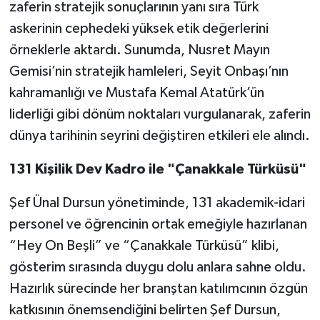
zaferin stratejik sonuçlarının yanı sıra Türk
askerinin cephedeki yüksek etik değerlerini
örneklerle aktardı. Sunumda, Nusret Mayın
Gemisi’nin stratejik hamleleri, Seyit Onbaşı’nın
kahramanlığı ve Mustafa Kemal Atatürk’ün
liderliği gibi dönüm noktaları vurgulanarak, zaferin
dünya tarihinin seyrini değiştiren etkileri ele alındı.
131 Kişilik Dev Kadro ile "Çanakkale Türküsü"
Şef Ünal Dursun yönetiminde, 131 akademik-idari
personel ve öğrencinin ortak emeğiyle hazırlanan
“Hey On Beşli” ve “Çanakkale Türküsü” klibi,
gösterim sırasında duygu dolu anlara sahne oldu.
Hazırlık sürecinde her branştan katılımcının özgün
katkısının önemsendiğini belirten Şef Dursun,