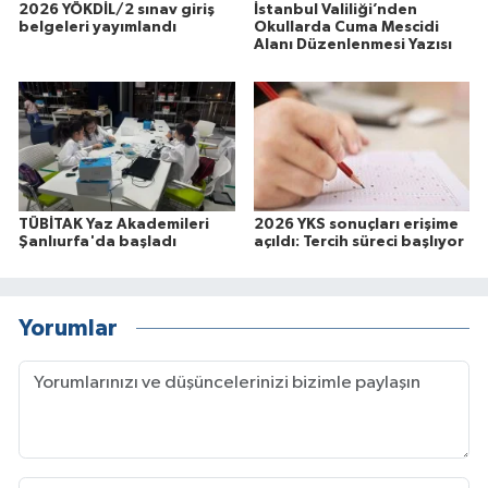
2026 YÖKDİL/2 sınav giriş
İstanbul Valiliği’nden
belgeleri yayımlandı
Okullarda Cuma Mescidi
Alanı Düzenlenmesi Yazısı
TÜBİTAK Yaz Akademileri
2026 YKS sonuçları erişime
Şanlıurfa'da başladı
açıldı: Tercih süreci başlıyor
Yorumlar