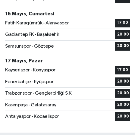
16 Mayıs, Cumartesi
Fatih Karagümrük - Alanyaspor
17:00
Gaziantep FK - Başakşehir
20:00
Samsunspor - Göztepe
20:00
17 Mayıs, Pazar
Kayserispor - Konyaspor
17:00
Fenerbahçe - Eyüpspor
20:00
Trabzonspor - Gençlerbirliği S.K.
20:00
Kasımpaşa - Galatasaray
20:00
Antalyaspor - Kocaelispor
20:00