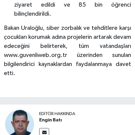
ziyaret edildi ve 85 bin öğrenci
bilinçlendirildi.
Bakan Uraloğlu, siber zorbalık ve tehditlere karşı
çocukları korumak adına projelerin artarak devam
edeceğini belirterek, tüm vatandaşları
www.guvenliweb.org.tr üzerinden sunulan
bilgilendirici kaynaklardan faydalanmaya davet
etti.
EDITÖR HAKKINDA
Engin Batı