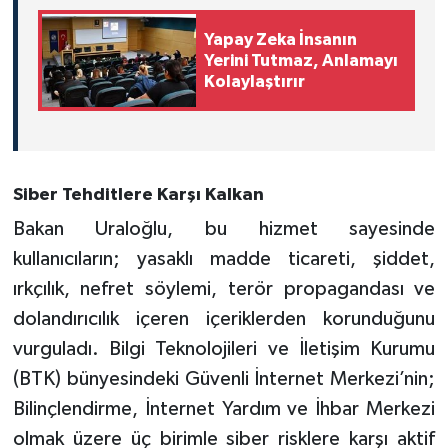
Yapay Zeka İnsanın
Yerini Tutmaz, Anlamayı
Kolaylaştırır
Siber Tehditlere Karşı Kalkan
Bakan Uraloğlu, bu hizmet sayesinde
kullanıcıların; yasaklı madde ticareti, şiddet,
ırkçılık, nefret söylemi, terör propagandası ve
dolandırıcılık içeren içeriklerden korunduğunu
vurguladı. Bilgi Teknolojileri ve İletişim Kurumu
(BTK) bünyesindeki Güvenli İnternet Merkezi’nin;
Bilinçlendirme, İnternet Yardım ve İhbar Merkezi
olmak üzere üç birimle siber risklere karşı aktif