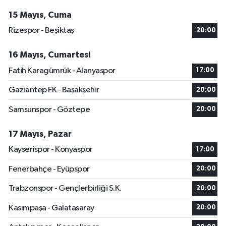
15 Mayıs, Cuma
Rizespor - Beşiktaş
20:00
16 Mayıs, Cumartesi
Fatih Karagümrük - Alanyaspor
17:00
Gaziantep FK - Başakşehir
20:00
Samsunspor - Göztepe
20:00
17 Mayıs, Pazar
Kayserispor - Konyaspor
17:00
Fenerbahçe - Eyüpspor
20:00
Trabzonspor - Gençlerbirliği S.K.
20:00
Kasımpaşa - Galatasaray
20:00