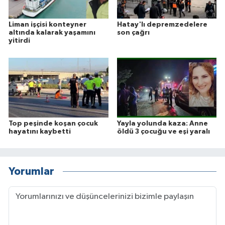
Liman işçisi konteyner
Hatay'lı depremzedelere
altında kalarak yaşamını
son çağrı
yitirdi
Top peşinde koşan çocuk
Yayla yolunda kaza: Anne
hayatını kaybetti
öldü 3 çocuğu ve eşi yaralı
Yorumlar