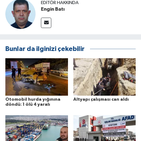
EDITÖR HAKKINDA
Engin Batı
Bunlar da ilginizi çekebilir
Otomobil hurda yığınına
Altyapı çalışması can aldı
döndü: 1 ölü 4 yaralı