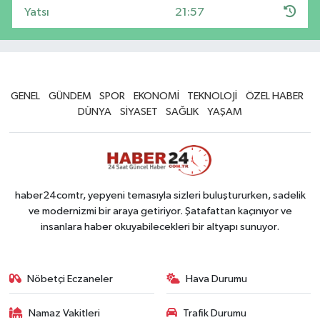
Yatsı
21:57
GENEL
GÜNDEM
SPOR
EKONOMİ
TEKNOLOJİ
ÖZEL HABER
DÜNYA
SİYASET
SAĞLIK
YAŞAM
haber24comtr, yepyeni temasıyla sizleri buluştururken, sadelik
ve modernizmi bir araya getiriyor. Şatafattan kaçınıyor ve
insanlara haber okuyabilecekleri bir altyapı sunuyor.
Nöbetçi Eczaneler
Hava Durumu
Namaz Vakitleri
Trafik Durumu