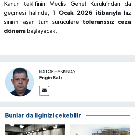
Kanun teklifinin Meclis Genel Kurulu’ndan da
geçmesi halinde,
1 Ocak 2026 itibarıyla
hız
sınırını aşan tüm sürücülere
toleranssız ceza
dönemi
başlayacak.
EDITÖR HAKKINDA
Engin Batı
Bunlar da ilginizi çekebilir