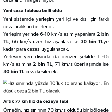
cezalandırma getiriliyor.
Yeni ceza tablosu belli oldu
Yeni sistemde yerleşim yeri içi ve dışı için farklı
ceza aralıkları belirlendi.
Yerleşim yerinde 6-10 km/s aşım yapanlara
2 bin
TL
, 66 km/s üzeri hız aşanlara ise
30 bin TL
ye
kadar para cezası uygulanacak.
Yerleşim yeri dışında da benzer şekilde 11-15
km/s aşımına
2 bin TL
, 71 km/s üzeri aşımda ise
30 bin TL
ceza kesilecek.
Artık 77 km hız da cezaya tabi
Örneğin, hız sınırının 70 km/s olduğu bir bölgede