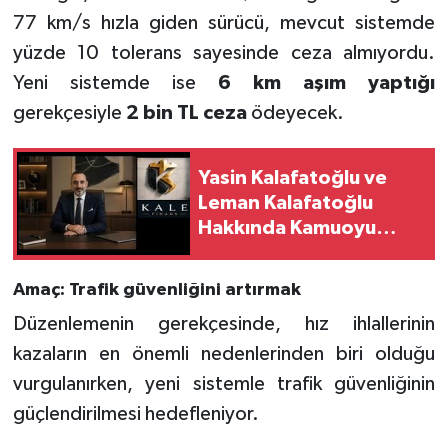
77 km/s hızla giden sürücü, mevcut sistemde
yüzde 10 tolerans sayesinde ceza almıyordu.
Yeni sistemde ise
6 km aşım yaptığı
gerekçesiyle
2 bin TL ceza
ödeyecek.
Yasin Kalafatoğlu ve
Leman Kalafatoğlu
Hakkında Kamuoyu
Duyurusu
Amaç: Trafik güvenliğini artırmak
Düzenlemenin gerekçesinde, hız ihlallerinin
kazaların en önemli nedenlerinden biri olduğu
vurgulanırken, yeni sistemle trafik güvenliğinin
güçlendirilmesi hedefleniyor.