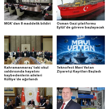
MGK'dan 8 maddelik bildiri
Osman Gazi platformu
Eylül'de göreve başlayacak
Kahramanmaraş’taki okul
Teknofest Mavi Vatan
saldırısında hayatını
Ziyaretçi Kayıtları Başladı
kaybedenlerin aileleri
Külliye’de ağırlandı