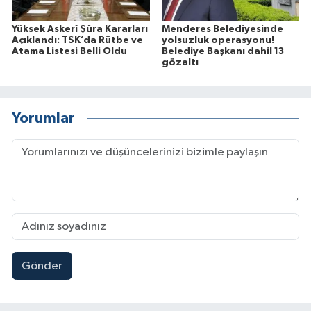
Yüksek Askerî Şûra Kararları
Menderes Belediyesinde
Açıklandı: TSK’da Rütbe ve
yolsuzluk operasyonu!
Atama Listesi Belli Oldu
Belediye Başkanı dahil 13
gözaltı
Yorumlar
Gönder