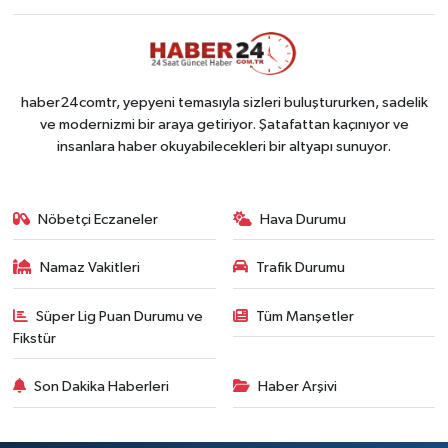
haber24comtr, yepyeni temasıyla sizleri buluştururken, sadelik
ve modernizmi bir araya getiriyor. Şatafattan kaçınıyor ve
insanlara haber okuyabilecekleri bir altyapı sunuyor.
Nöbetçi Eczaneler
Hava Durumu
Namaz Vakitleri
Trafik Durumu
Süper Lig Puan Durumu ve
Tüm Manşetler
Fikstür
Son Dakika Haberleri
Haber Arşivi