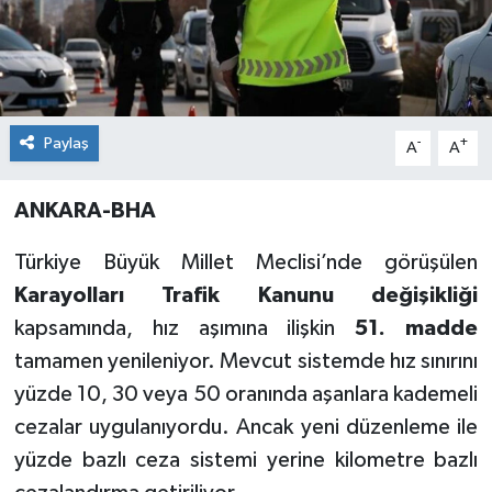
Paylaş
-
+
A
A
ANKARA-BHA
Türkiye Büyük Millet Meclisi’nde görüşülen
Karayolları Trafik Kanunu değişikliği
kapsamında, hız aşımına ilişkin
51. madde
tamamen yenileniyor. Mevcut sistemde hız sınırını
yüzde 10, 30 veya 50 oranında aşanlara kademeli
cezalar uygulanıyordu. Ancak yeni düzenleme ile
yüzde bazlı ceza sistemi yerine kilometre bazlı