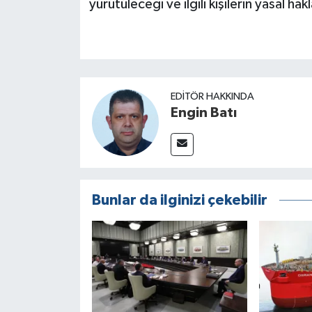
yürütüleceği ve ilgili kişilerin yasal ha
EDITÖR HAKKINDA
Engin Batı
Bunlar da ilginizi çekebilir