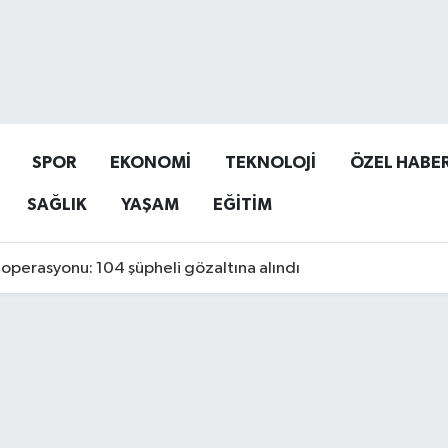
SPOR
EKONOMİ
TEKNOLOJİ
ÖZEL HABE
SAĞLIK
YAŞAM
EĞİTİM
operasyonu: 104 şüpheli gözaltına alındı