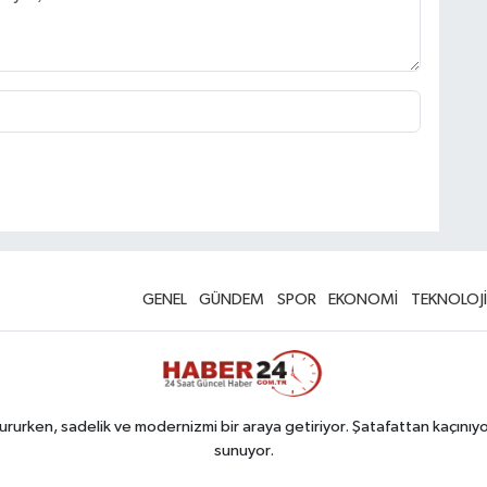
GENEL
GÜNDEM
SPOR
EKONOMİ
TEKNOLOJİ
rurken, sadelik ve modernizmi bir araya getiriyor. Şatafattan kaçınıyor
sunuyor.