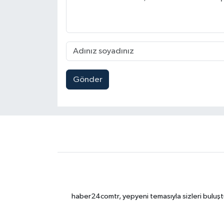
Gönder
haber24comtr, yepyeni temasıyla sizleri buluştu