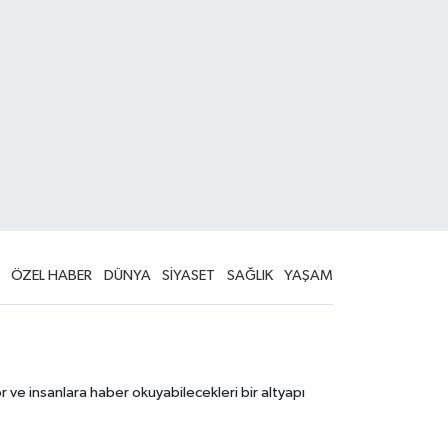
ÖZEL HABER
DÜNYA
SİYASET
SAĞLIK
YAŞAM
 ve insanlara haber okuyabilecekleri bir altyapı