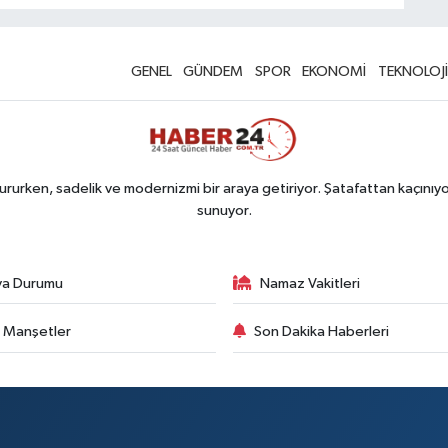
GENEL
GÜNDEM
SPOR
EKONOMİ
TEKNOLOJİ
rurken, sadelik ve modernizmi bir araya getiriyor. Şatafattan kaçınıyor
sunuyor.
va Durumu
Namaz Vakitleri
 Manşetler
Son Dakika Haberleri