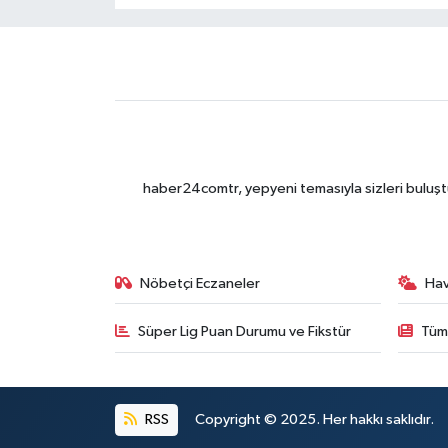
haber24comtr, yepyeni temasıyla sizleri buluştu
Nöbetçi Eczaneler
Ha
Süper Lig Puan Durumu ve Fikstür
Tüm
RSS
Copyright © 2025. Her hakkı saklıdır.