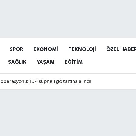
SPOR
EKONOMİ
TEKNOLOJİ
ÖZEL HABE
SAĞLIK
YAŞAM
EĞİTİM
operasyonu: 104 şüpheli gözaltına alındı