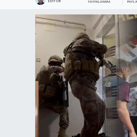
EDITÖR
YAYINLANMA
PAYL