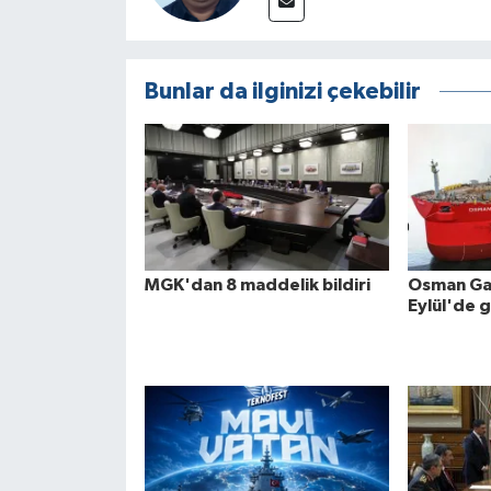
Bunlar da ilginizi çekebilir
MGK'dan 8 maddelik bildiri
Osman Gaz
Eylül'de 