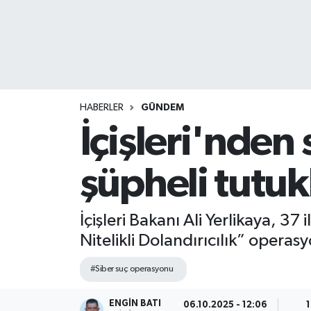
HABERLER
GÜNDEM
İçişleri'nden
şüpheli tutuk
İçişleri Bakanı Ali Yerlikaya, 37
Nitelikli Dolandırıcılık” oper
#Siber suç operasyonu
ENGIN BATI
06.10.2025 - 12:06
1