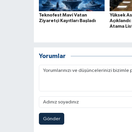
Teknofest Mavi Vatan
Yüksek Ask
Ziyaretçi Kayıtları Başladı
Açıklandı
Atama List
Yorumlar
Gönder