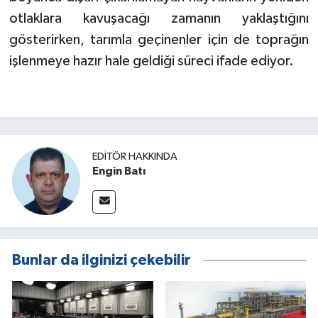
otlaklara kavuşacağı zamanın yaklaştığını
gösterirken, tarımla geçinenler için de toprağın
işlenmeye hazır hale geldiği süreci ifade ediyor.
EDITÖR HAKKINDA
Engin Batı
Bunlar da ilginizi çekebilir