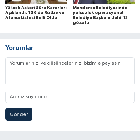
Yüksek Askerî Şûra Kararları
Menderes Belediyesinde
Açıklandı: TSK’da Rütbe ve
yolsuzluk operasyonu!
Atama Listesi Belli Oldu
Belediye Başkanı dahil 13
gözaltı
Yorumlar
Gönder