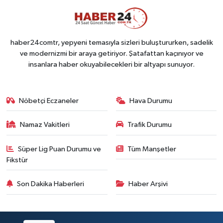
haber24comtr, yepyeni temasıyla sizleri buluştururken, sadelik
ve modernizmi bir araya getiriyor. Şatafattan kaçınıyor ve
insanlara haber okuyabilecekleri bir altyapı sunuyor.
Nöbetçi Eczaneler
Hava Durumu
Namaz Vakitleri
Trafik Durumu
Süper Lig Puan Durumu ve
Tüm Manşetler
Fikstür
Son Dakika Haberleri
Haber Arşivi