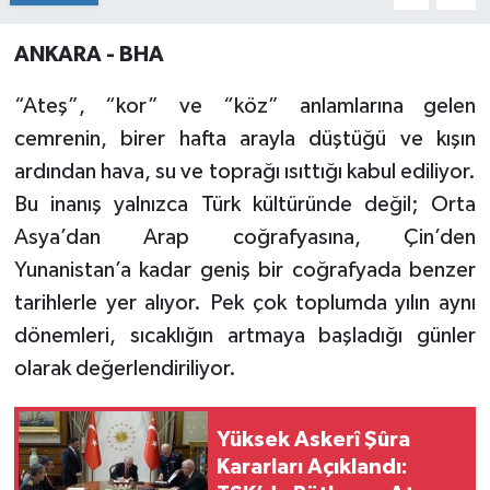
ANKARA - BHA
“Ateş”, “kor” ve “köz” anlamlarına gelen
cemrenin, birer hafta arayla düştüğü ve kışın
ardından hava, su ve toprağı ısıttığı kabul ediliyor.
Bu inanış yalnızca Türk kültüründe değil; Orta
Asya’dan Arap coğrafyasına, Çin’den
Yunanistan’a kadar geniş bir coğrafyada benzer
tarihlerle yer alıyor. Pek çok toplumda yılın aynı
dönemleri, sıcaklığın artmaya başladığı günler
olarak değerlendiriliyor.
Yüksek Askerî Şûra
Kararları Açıklandı: