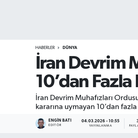
HABERLER
DÜNYA
İran Devrim 
10’dan Fazla 
İran Devrim Muhafızları Ordusu
kararına uymayan 10’dan fazla 
ENGIN BATI
04.03.2026 - 10:55
EDITÖR
YAYINLANMA
PAYL