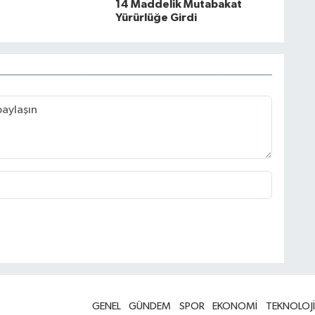
14 Maddelik Mutabakat
Yürürlüğe Girdi
GENEL
GÜNDEM
SPOR
EKONOMİ
TEKNOLOJİ