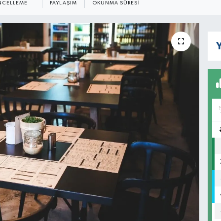
CELLEME
PAYLAŞIM
OKUNMA SÜRESI
Y