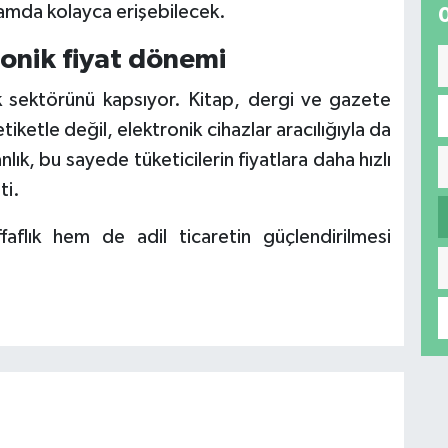
rtamda kolayca erişebilecek.
ronik fiyat dönemi
k sektörünü kapsıyor. Kitap, dergi ve gazete
tiketle değil, elektronik cihazlar aracılığıyla da
ık, bu sayede tüketicilerin fiyatlara daha hızlı
ti.
faflık hem de adil ticaretin güçlendirilmesi