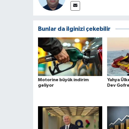
Bunlar da ilginizi çekebilir
Motorine büyük indirim
Yahya Ülk
geliyor
Dev Gofre