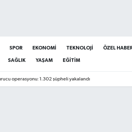
SPOR
EKONOMİ
TEKNOLOJİ
ÖZEL HABE
SAĞLIK
YAŞAM
EĞİTİM
urucu operasyonu: 1.302 şüpheli yakalandı