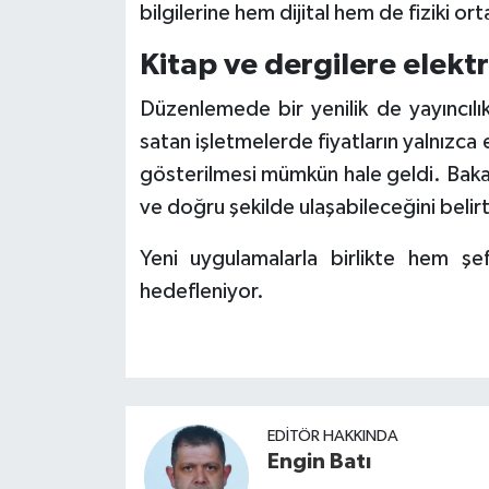
bilgilerine hem dijital hem de fiziki o
Kitap ve dergilere elekt
Düzenlemede bir yenilik de yayıncılı
satan işletmelerde fiyatların yalnızca e
gösterilmesi mümkün hale geldi. Bakanl
ve doğru şekilde ulaşabileceğini belirt
Yeni uygulamalarla birlikte hem şef
hedefleniyor.
EDITÖR HAKKINDA
Engin Batı