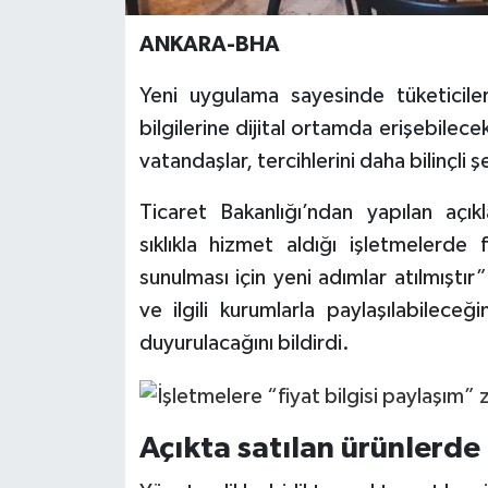
ANKARA-BHA
Yeni uygulama sayesinde tüketiciler,
bilgilerine dijital ortamda erişebilec
vatandaşlar, tercihlerini daha bilinçli 
Ticaret Bakanlığı’ndan yapılan açı
sıklıkla hizmet aldığı işletmelerde f
sunulması için yeni adımlar atılmıştır
ve ilgili kurumlarla paylaşılabileceği
duyurulacağını bildirdi.
Açıkta satılan ürünlerde