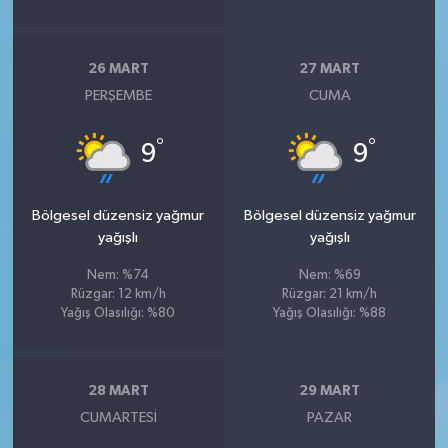
26 MART
27 MART
PERŞEMBE
CUMA
°
°
9
9
Bölgesel düzensiz yağmur
Bölgesel düzensiz yağmur
yağışlı
yağışlı
Nem: %74
Nem: %69
Rüzgar: 12 km/h
Rüzgar: 21 km/h
Yağış Olasılığı: %80
Yağış Olasılığı: %88
28 MART
29 MART
CUMARTESI
PAZAR