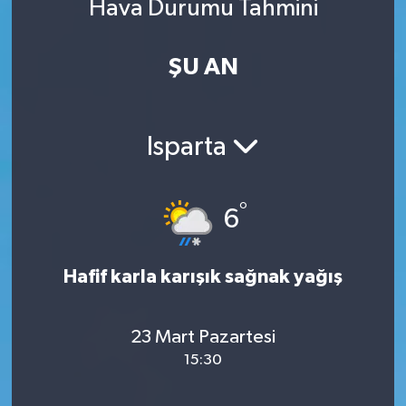
Hava Durumu Tahmini
ŞU AN
Isparta
°
6
Hafif karla karışık sağnak yağış
23 Mart Pazartesi
15:30