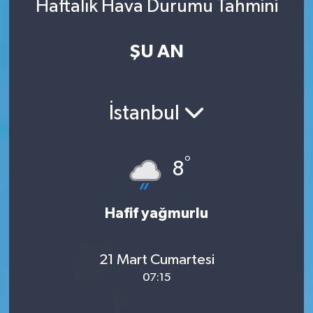
Haftalık Hava Durumu Tahmini
ŞU AN
İstanbul
°
8
Hafif yağmurlu
21 Mart Cumartesi
07:15