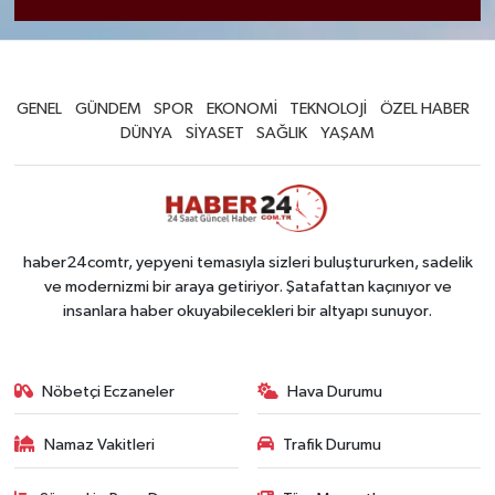
GENEL
GÜNDEM
SPOR
EKONOMİ
TEKNOLOJİ
ÖZEL HABER
DÜNYA
SİYASET
SAĞLIK
YAŞAM
haber24comtr, yepyeni temasıyla sizleri buluştururken, sadelik
ve modernizmi bir araya getiriyor. Şatafattan kaçınıyor ve
insanlara haber okuyabilecekleri bir altyapı sunuyor.
Nöbetçi Eczaneler
Hava Durumu
Namaz Vakitleri
Trafik Durumu