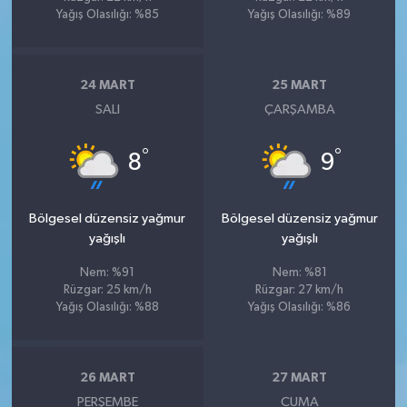
Yağış Olasılığı: %85
Yağış Olasılığı: %89
24 MART
25 MART
SALI
ÇARŞAMBA
°
°
8
9
Bölgesel düzensiz yağmur
Bölgesel düzensiz yağmur
yağışlı
yağışlı
Nem: %91
Nem: %81
Rüzgar: 25 km/h
Rüzgar: 27 km/h
Yağış Olasılığı: %88
Yağış Olasılığı: %86
26 MART
27 MART
PERŞEMBE
CUMA