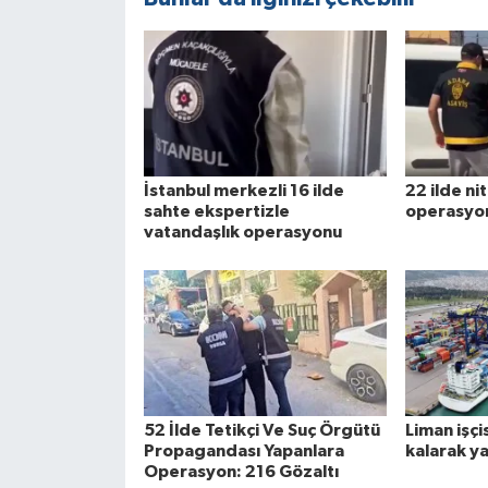
İstanbul merkezli 16 ilde
22 ilde nit
sahte ekspertizle
operasyo
vatandaşlık operasyonu
52 İlde Tetikçi Ve Suç Örgütü
Liman işçi
Propagandası Yapanlara
kalarak ya
Operasyon: 216 Gözaltı