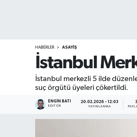
HABERLER
ASAYİŞ
İstanbul Mer
İstanbul merkezli 5 ilde düzenl
suç örgütü üyeleri çökertildi.
ENGIN BATI
20.02.2026 - 12:03
EDITÖR
YAYINLANMA
PAYL