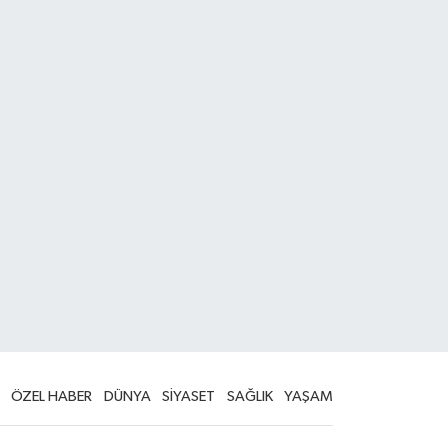
ÖZEL HABER
DÜNYA
SİYASET
SAĞLIK
YAŞAM