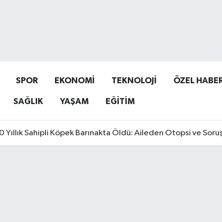
SPOR
EKONOMİ
TEKNOLOJİ
ÖZEL HABE
SAĞLIK
YAŞAM
EĞİTİM
0 Yıllık Sahipli Köpek Barınakta Öldü: Aileden Otopsi ve Soru