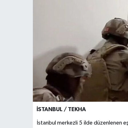
İSTANBUL / TEKHA
İstanbul merkezli 5 ilde düzenlenen e