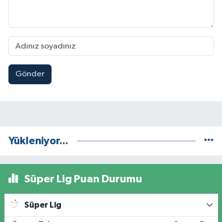
Gönder
Yükleniyor...
Süper Lig Puan Durumu
Süper Lig