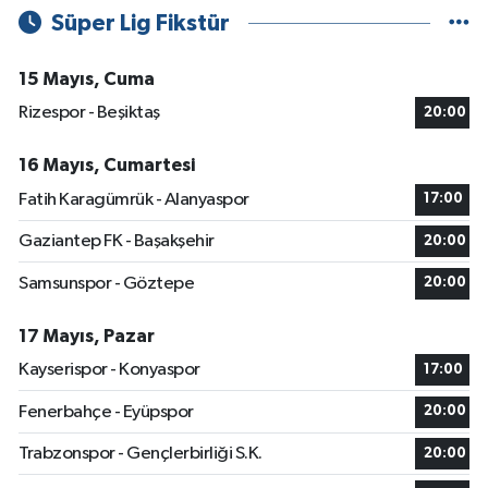
Süper Lig Fikstür
15 Mayıs, Cuma
Rizespor - Beşiktaş
20:00
16 Mayıs, Cumartesi
Fatih Karagümrük - Alanyaspor
17:00
Gaziantep FK - Başakşehir
20:00
Samsunspor - Göztepe
20:00
17 Mayıs, Pazar
Kayserispor - Konyaspor
17:00
Fenerbahçe - Eyüpspor
20:00
Trabzonspor - Gençlerbirliği S.K.
20:00