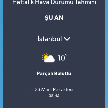
Haftalık Hava Durumu Tahmini
ŞU AN
İstanbul
°
10
Parçalı Bulutlu
23 Mart Pazartesi
08:45