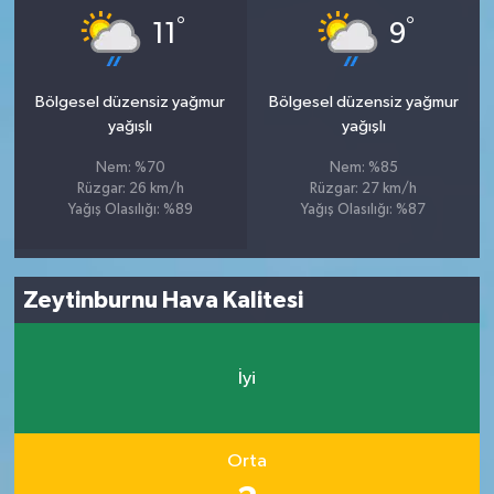
°
°
11
9
Bölgesel düzensiz yağmur
Bölgesel düzensiz yağmur
yağışlı
yağışlı
Nem: %70
Nem: %85
Rüzgar: 26 km/h
Rüzgar: 27 km/h
Yağış Olasılığı: %89
Yağış Olasılığı: %87
Zeytinburnu Hava Kalitesi
İyi
Orta