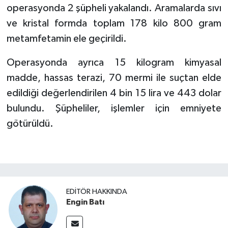
operasyonda 2 şüpheli yakalandı. Aramalarda sıvı
ve kristal formda toplam 178 kilo 800 gram
metamfetamin ele geçirildi.
Operasyonda ayrıca 15 kilogram kimyasal
madde, hassas terazi, 70 mermi ile suçtan elde
edildiği değerlendirilen 4 bin 15 lira ve 443 dolar
bulundu. Şüpheliler, işlemler için emniyete
götürüldü.
EDITÖR HAKKINDA
Engin Batı