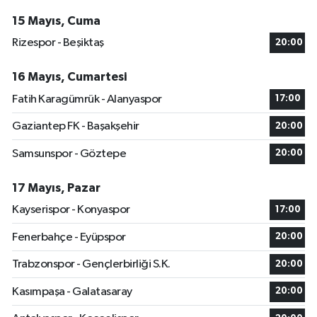
15 Mayıs, Cuma
Rizespor - Beşiktaş
20:00
16 Mayıs, Cumartesi
Fatih Karagümrük - Alanyaspor
17:00
Gaziantep FK - Başakşehir
20:00
Samsunspor - Göztepe
20:00
17 Mayıs, Pazar
Kayserispor - Konyaspor
17:00
Fenerbahçe - Eyüpspor
20:00
Trabzonspor - Gençlerbirliği S.K.
20:00
Kasımpaşa - Galatasaray
20:00