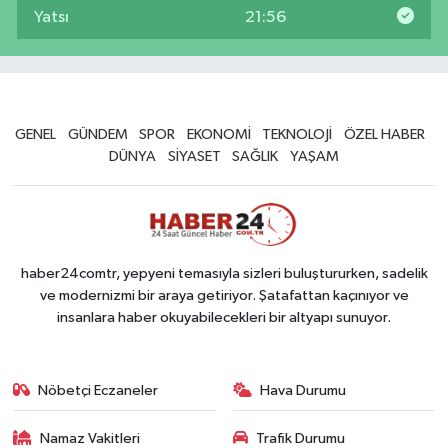
Yatsı
21:56
GENEL
GÜNDEM
SPOR
EKONOMİ
TEKNOLOJİ
ÖZEL HABER
DÜNYA
SİYASET
SAĞLIK
YAŞAM
haber24comtr, yepyeni temasıyla sizleri buluştururken, sadelik
ve modernizmi bir araya getiriyor. Şatafattan kaçınıyor ve
insanlara haber okuyabilecekleri bir altyapı sunuyor.
Nöbetçi Eczaneler
Hava Durumu
Namaz Vakitleri
Trafik Durumu