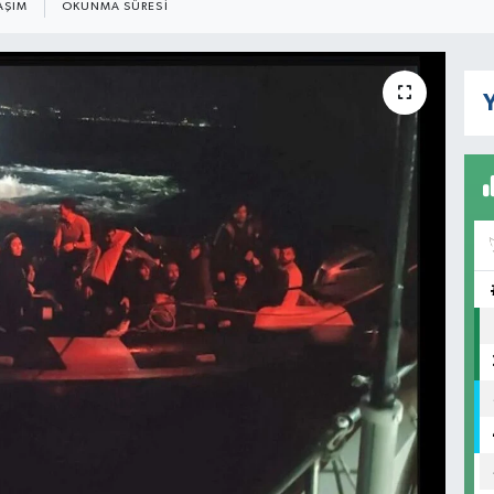
AŞIM
OKUNMA SÜRESI
Y