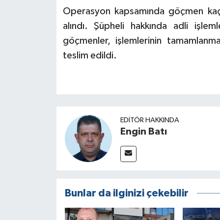
Operasyon kapsamında göçmen kaçakçı
alındı. Şüpheli hakkında adli işlem
göçmenler, işlemlerinin tamamlanma
teslim edildi.
EDITÖR HAKKINDA
Engin Batı
Bunlar da ilginizi çekebilir