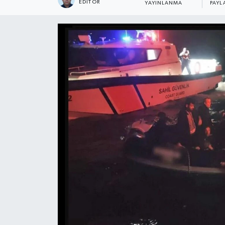
EDITÖR
YAYINLANMA
PAYL