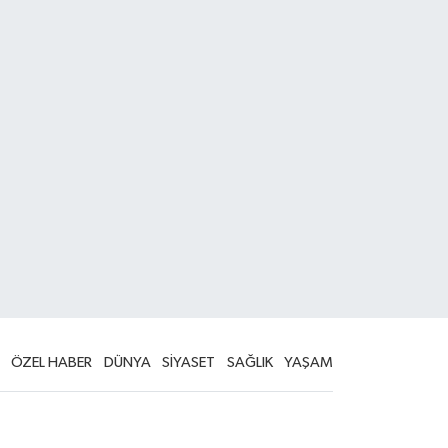
ÖZEL HABER
DÜNYA
SİYASET
SAĞLIK
YAŞAM