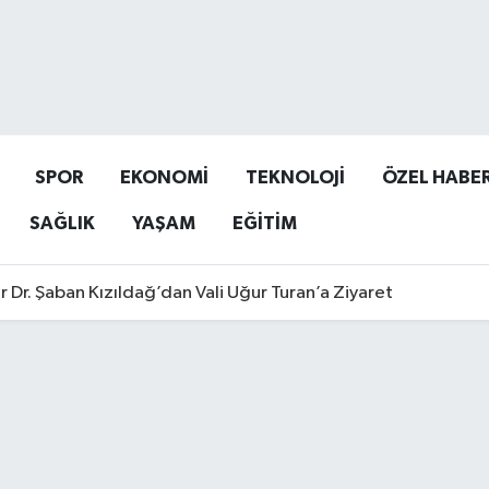
SPOR
EKONOMİ
TEKNOLOJİ
ÖZEL HABE
SAĞLIK
YAŞAM
EĞİTİM
r Dr. Şaban Kızıldağ’dan Vali Uğur Turan’a Ziyaret