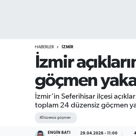
HABERLER
İZMİR
İzmir açıklar
göçmen yaka
İzmir’in Seferihisar ilçesi açı
toplam 24 düzensiz göçmen ya
#Düzensiz göçmen
ENGIN BATI
29.04.2026 - 11:00