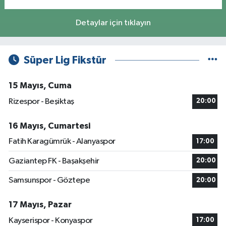
Detaylar için tıklayın
Süper Lig Fikstür
15 Mayıs, Cuma
Rizespor - Beşiktaş
20:00
16 Mayıs, Cumartesi
Fatih Karagümrük - Alanyaspor
17:00
Gaziantep FK - Başakşehir
20:00
Samsunspor - Göztepe
20:00
17 Mayıs, Pazar
Kayserispor - Konyaspor
17:00