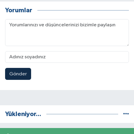
Yorumlar
Gönder
Yükleniyor...