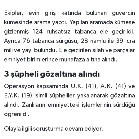
Ekipler, evin giriş katında bulunan güvercin
kümesinde arama yaptı. Yapılan aramada kümese
gizlenmiş 124 ruhsatsız tabanca ele geçirildi.
Ayrıca 76 tabanca sürgüsü, 28 namlu ile 39 icra
mili ve yayı bulundu. Ele geçirilen silah ve parçalar
emniyet birimlerince muhafaza altına alındı.
3 şüpheli gözaltına alındı
Operasyon kapsamında U.K. (41), A.K. (41) ve
E.Y.K. (19) isimli şüpheliler yakalanarak gözaltına
alındı. Zanlıların emniyetteki işlemlerinin sürdüğü
öğrenildi.
Olayla ilgili soruşturma devam ediyor.