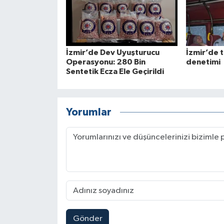
İzmir’de Dev Uyuşturucu
İzmir’de t
Operasyonu: 280 Bin
denetimi
Sentetik Ecza Ele Geçirildi
Yorumlar
Gönder