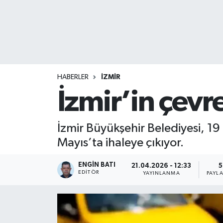
HABERLER
İZMİR
İzmir’in çevre
İzmir Büyükşehir Belediyesi, 19 ç
Mayıs’ta ihaleye çıkıyor.
ENGIN BATI
21.04.2026 - 12:33
5
EDITÖR
YAYINLANMA
PAYL