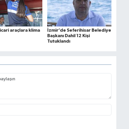
icari araçlara klima
İzmir’de Seferihisar Belediye
Başkanı Dahil 12 Kişi
Tutuklandı