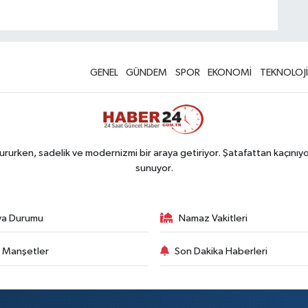
GENEL
GÜNDEM
SPOR
EKONOMİ
TEKNOLOJİ
rurken, sadelik ve modernizmi bir araya getiriyor. Şatafattan kaçınıyor
sunuyor.
va Durumu
Namaz Vakitleri
 Manşetler
Son Dakika Haberleri