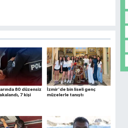
klarında 80 düzensiz
İzmir'de bin liseli genç
kalandı, 7 kişi
müzelerle tanıştı