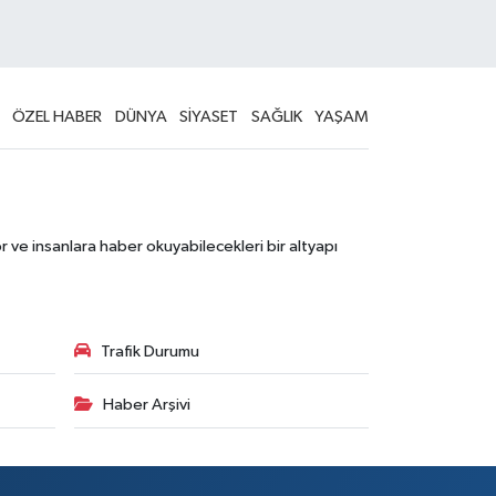
ÖZEL HABER
DÜNYA
SİYASET
SAĞLIK
YAŞAM
 ve insanlara haber okuyabilecekleri bir altyapı
Trafik Durumu
Haber Arşivi