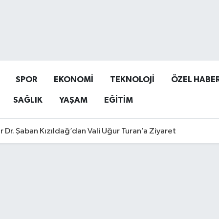
SPOR
EKONOMİ
TEKNOLOJİ
ÖZEL HABE
SAĞLIK
YAŞAM
EĞİTİM
r Dr. Şaban Kızıldağ’dan Vali Uğur Turan’a Ziyaret