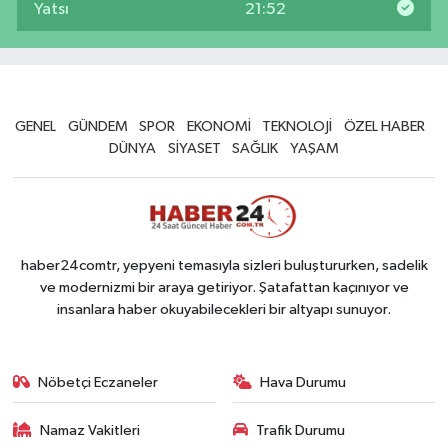
Yatsı
21:52
GENEL
GÜNDEM
SPOR
EKONOMİ
TEKNOLOJİ
ÖZEL HABER
DÜNYA
SİYASET
SAĞLIK
YAŞAM
haber24comtr, yepyeni temasıyla sizleri buluştururken, sadelik
ve modernizmi bir araya getiriyor. Şatafattan kaçınıyor ve
insanlara haber okuyabilecekleri bir altyapı sunuyor.
Nöbetçi Eczaneler
Hava Durumu
Namaz Vakitleri
Trafik Durumu