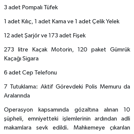
​3 adet Pompalı Tüfek
​1 adet Kılıç, 1 adet Kama ve 1 adet Çelik Yelek
​12 adet Şarjör ve 173 adet Fişek
​273 litre Kaçak Motorin, 120 paket Gümrük
Kaçağı Sigara
​6 adet Cep Telefonu
​7 Tutuklama: Aktif Görevdeki Polis Memuru da
Aralarında
​Operasyon kapsamında gözaltına alınan 10
şüpheli, emniyetteki işlemlerinin ardından adli
makamlara sevk edildi. Mahkemeye çıkarılan