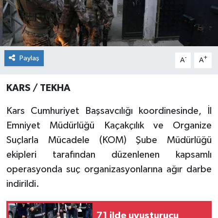
Paylaş
-
+
A
A
KARS / TEKHA
​Kars Cumhuriyet Başsavcılığı koordinesinde, İl
Emniyet Müdürlüğü Kaçakçılık ve Organize
Suçlarla Mücadele (KOM) Şube Müdürlüğü
ekipleri tarafından düzenlenen kapsamlı
operasyonda suç organizasyonlarına ağır darbe
indirildi.
71 ilde uyuşturucu