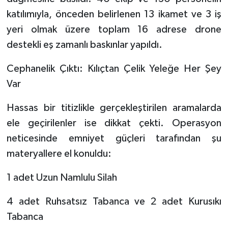
katılımıyla, önceden belirlenen 13 ikamet ve 3 iş
yeri olmak üzere toplam 16 adrese drone
destekli eş zamanlı baskınlar yapıldı.
​Cephanelik Çıktı: Kılıçtan Çelik Yeleğe Her Şey
Var
​Hassas bir titizlikle gerçekleştirilen aramalarda
ele geçirilenler ise dikkat çekti. Operasyon
neticesinde emniyet güçleri tarafından şu
materyallere el konuldu:
​1 adet Uzun Namlulu Silah
​4 adet Ruhsatsız Tabanca ve 2 adet Kurusıkı
Tabanca