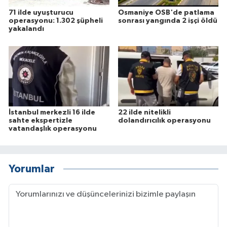
71 ilde uyuşturucu
Osmaniye OSB'de patlama
operasyonu: 1.302 şüpheli
sonrası yangında 2 işçi öldü
yakalandı
İstanbul merkezli 16 ilde
22 ilde nitelikli
sahte ekspertizle
dolandırıcılık operasyonu
vatandaşlık operasyonu
Yorumlar