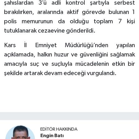
şahıslardan 3’ü adli kontrol şartıyla serbest
bırakılırken, aralarında aktif görevde bulunan 1
polis memurunun da olduğu toplam 7 kişi
tutuklanarak cezaevine gönderildi.
​Kars İl Emniyet Müdürlüğü’nden yapılan
açıklamada, halkın huzur ve güvenliğini sağlamak
amacıyla suç ve suçluyla mücadelenin etkin bir
şekilde artarak devam edeceği vurgulandı.
EDITÖR HAKKINDA
Engin Batı