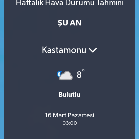
Haftalık Hava Durumu Tahmini
ŞU AN
Kastamonu
°
8
Bulutlu
16 Mart Pazartesi
03:00