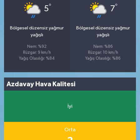
°
°
5
7
Bölgesel düzensiz yağmur
Bölgesel düzensiz yağmur
yağışlı
yağışlı
Nem: %92
Nem: %86
Rüzgar: 9 km/h
Rüzgar: 10 km/h
Yağış Olasılığı: %84
Yağış Olasılığı: %86
Azdavay Hava Kalitesi
İyi
Orta