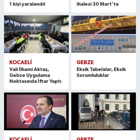
1 kişi yaralandı!
ihalesi 30 Mart’ta
KOCAELİ
GEBZE
Vali İlhami Aktaş,
Eksik Tabelalar, Eksik
Gebze Uygulama
Sorumluluklar
Noktasında İftar Yaptı
KOCAELİ
GEBZE