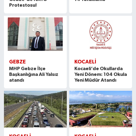
Protestosu!
GEBZE
KOCAELİ
MHP Gebze İlçe
Kocaeli’de Okullarda
Başkanlığına Ali Yalsız
Yeni Dönem: 104 Okula
atandı
Yeni Müdür Atandı