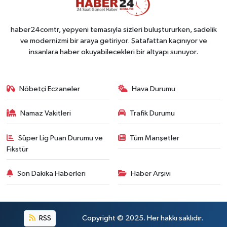
haber24comtr, yepyeni temasıyla sizleri buluştururken, sadelik
ve modernizmi bir araya getiriyor. Şatafattan kaçınıyor ve
insanlara haber okuyabilecekleri bir altyapı sunuyor.
Nöbetçi Eczaneler
Hava Durumu
Namaz Vakitleri
Trafik Durumu
Süper Lig Puan Durumu ve
Tüm Manşetler
Fikstür
Son Dakika Haberleri
Haber Arşivi
RSS
Copyright © 2025. Her hakkı saklıdır.