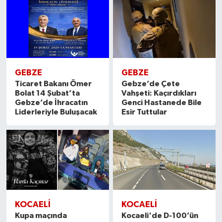
GEBZE
GEBZE
Ticaret Bakanı Ömer
Gebze’de Çete
Bolat 14 Şubat’ta
Vahşeti: Kaçırdıkları
Gebze’de İhracatın
Genci Hastanede Bile
Liderleriyle Buluşacak
Esir Tuttular
KOCAELİ
KOCAELİ
Kupa maçında
Kocaeli'de D-100’ün