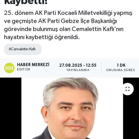
kaybetti!
25. dönem AK Parti Kocaeli Milletvekilliği yapmış
ve geçmişte AK Parti Gebze İlçe Başkanlığı
görevinde bulunmuş olan Cemalettin Kaflı'nın
hayatını kaybettiği öğrenildi.
#Cemalettin Kaflı
HABER MERKEZI
27.08.2025 - 12:55
1 DK
EDITÖR
YAYINLANMA
OKUNMA SÜRESI