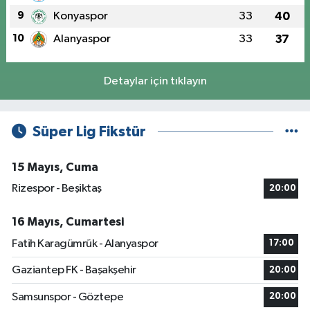
9
Konyaspor
33
40
10
Alanyaspor
33
37
Detaylar için tıklayın
Süper Lig Fikstür
15 Mayıs, Cuma
Rizespor - Beşiktaş
20:00
16 Mayıs, Cumartesi
Fatih Karagümrük - Alanyaspor
17:00
Gaziantep FK - Başakşehir
20:00
Samsunspor - Göztepe
20:00