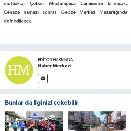
müteakip, Çoban Mustafapaşa Camiisinde kılınacak,
Cenaze namazı sonrası Gebze Merkez Mezarlığında
defnedilecek.
EDITÖR HAKKINDA
Haber Merkezi
Bunlar da ilginizi çekebilir