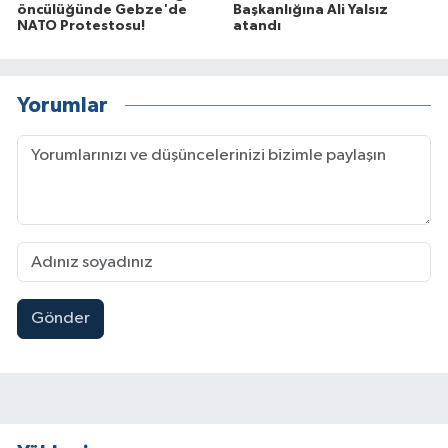
öncülüğünde Gebze'de
Başkanlığına Ali Yalsız
NATO Protestosu!
atandı
Yorumlar
Gönder