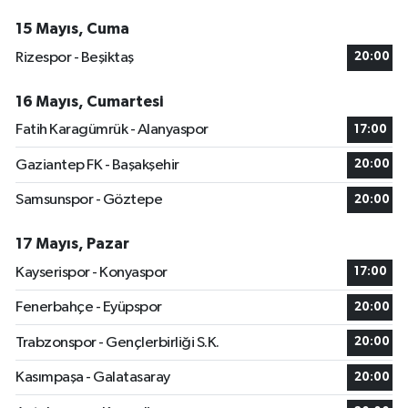
15 Mayıs, Cuma
Rizespor - Beşiktaş
20:00
16 Mayıs, Cumartesi
Fatih Karagümrük - Alanyaspor
17:00
Gaziantep FK - Başakşehir
20:00
Samsunspor - Göztepe
20:00
17 Mayıs, Pazar
Kayserispor - Konyaspor
17:00
Fenerbahçe - Eyüpspor
20:00
Trabzonspor - Gençlerbirliği S.K.
20:00
Kasımpaşa - Galatasaray
20:00