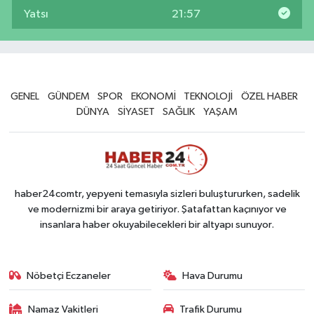
Yatsı
21:57
GENEL
GÜNDEM
SPOR
EKONOMİ
TEKNOLOJİ
ÖZEL HABER
DÜNYA
SİYASET
SAĞLIK
YAŞAM
haber24comtr, yepyeni temasıyla sizleri buluştururken, sadelik
ve modernizmi bir araya getiriyor. Şatafattan kaçınıyor ve
insanlara haber okuyabilecekleri bir altyapı sunuyor.
Nöbetçi Eczaneler
Hava Durumu
Namaz Vakitleri
Trafik Durumu