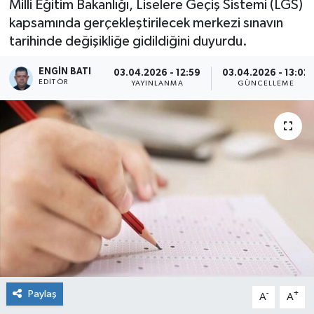
Milli Eğitim Bakanlığı, Liselere Geçiş Sistemi (LGS)
kapsamında gerçekleştirilecek merkezi sınavın
tarihinde değişikliğe gidildiğini duyurdu.
ENGIN BATI
03.04.2026 - 12:59
03.04.2026 - 13:02
EDITÖR
YAYINLANMA
GÜNCELLEME
Paylaş
-
+
A
A