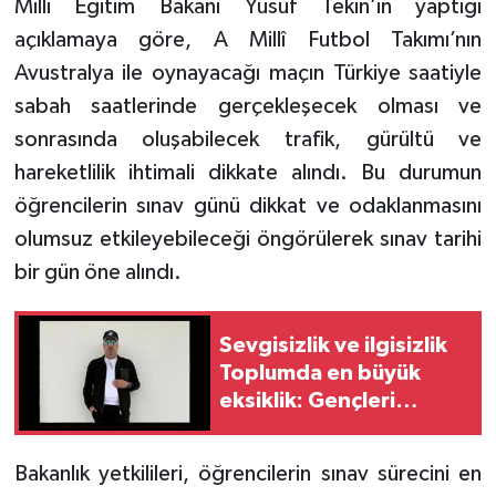
Milli Eğitim Bakanı Yusuf Tekin’in yaptığı
açıklamaya göre, A Millî Futbol Takımı’nın
Avustralya ile oynayacağı maçın Türkiye saatiyle
sabah saatlerinde gerçekleşecek olması ve
sonrasında oluşabilecek trafik, gürültü ve
hareketlilik ihtimali dikkate alındı. Bu durumun
öğrencilerin sınav günü dikkat ve odaklanmasını
olumsuz etkileyebileceği öngörülerek sınav tarihi
bir gün öne alındı.
Sevgisizlik ve ilgisizlik
Toplumda en büyük
eksiklik: Gençleri
anlamalıyız.
Bakanlık yetkilileri, öğrencilerin sınav sürecini en