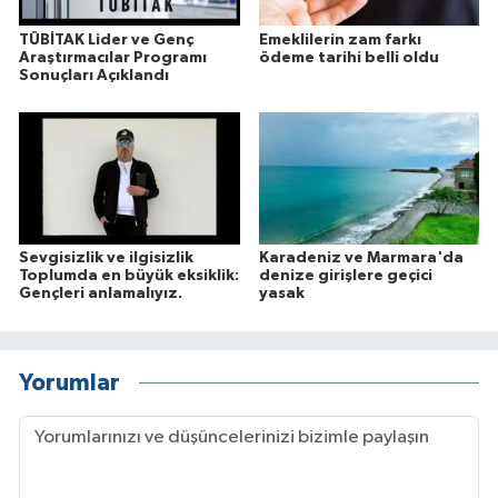
TÜBİTAK Lider ve Genç
Emeklilerin zam farkı
Araştırmacılar Programı
ödeme tarihi belli oldu
Sonuçları Açıklandı
Sevgisizlik ve ilgisizlik
Karadeniz ve Marmara'da
Toplumda en büyük eksiklik:
denize girişlere geçici
Gençleri anlamalıyız.
yasak
Yorumlar