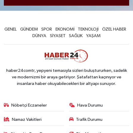
GENEL
GÜNDEM
SPOR
EKONOMİ
TEKNOLOJİ
ÖZEL HABER
DÜNYA
SİYASET
SAĞLIK
YAŞAM
haber24comtr, yepyeni temasıyla sizleri buluştururken, sadelik
ve modernizmi bir araya getiriyor. Şatafattan kaçınıyor ve
insanlara haber okuyabilecekleri bir altyapı sunuyor.
Nöbetçi Eczaneler
Hava Durumu
Namaz Vakitleri
Trafik Durumu