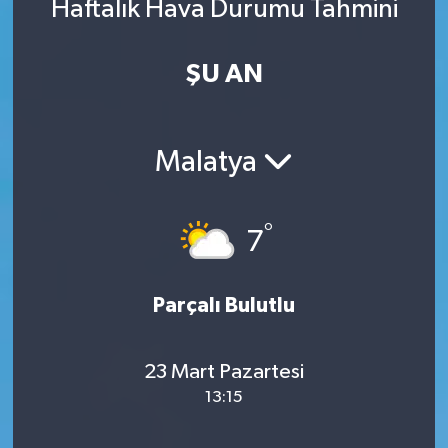
Haftalık Hava Durumu Tahmini
ŞU AN
Malatya
°
7
Parçalı Bulutlu
23 Mart Pazartesi
13:15