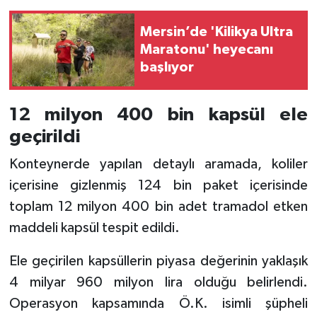
Mersin’de 'Kilikya Ultra
Maratonu' heyecanı
başlıyor
12 milyon 400 bin kapsül ele
geçirildi
Konteynerde yapılan detaylı aramada, koliler
içerisine gizlenmiş 124 bin paket içerisinde
toplam 12 milyon 400 bin adet tramadol etken
maddeli kapsül tespit edildi.
Ele geçirilen kapsüllerin piyasa değerinin yaklaşık
4 milyar 960 milyon lira olduğu belirlendi.
Operasyon kapsamında Ö.K. isimli şüpheli