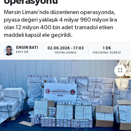
operasyonu
Mersin Limanı'nda düzenlenen operasyonda,
piyasa değeri yaklaşık 4 milyar 960 milyon lira
olan 12 milyon 400 bin adet tramadol etken
maddeli kapsül ele geçirildi.
ENGIN BATI
02.06.2026 - 17:03
1 DK
EDITÖR
YAYINLANMA
OKUNMA SÜRESI