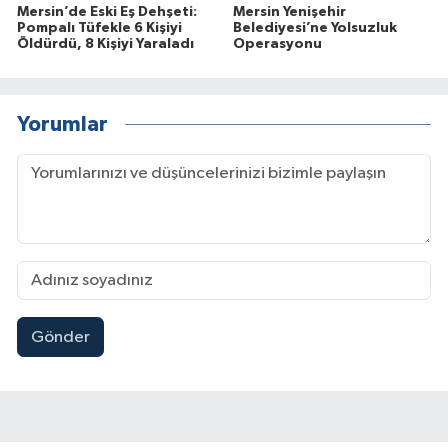
Mersin’de Eski Eş Dehşeti:
Mersin Yenişehir
Pompalı Tüfekle 6 Kişiyi
Belediyesi’ne Yolsuzluk
Öldürdü, 8 Kişiyi Yaraladı
Operasyonu
Yorumlar
Gönder