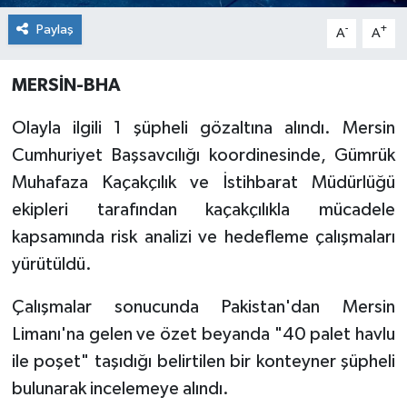
Paylaş
-
+
A
A
MERSİN-BHA
Olayla ilgili 1 şüpheli gözaltına alındı. Mersin
Cumhuriyet Başsavcılığı koordinesinde, Gümrük
Muhafaza Kaçakçılık ve İstihbarat Müdürlüğü
ekipleri tarafından kaçakçılıkla mücadele
kapsamında risk analizi ve hedefleme çalışmaları
yürütüldü.
Çalışmalar sonucunda Pakistan'dan Mersin
Limanı'na gelen ve özet beyanda "40 palet havlu
ile poşet" taşıdığı belirtilen bir konteyner şüpheli
bulunarak incelemeye alındı.