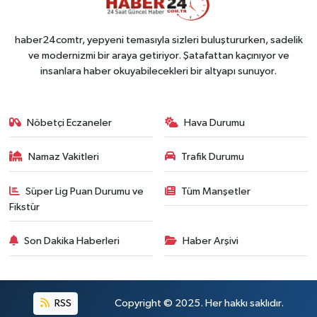
haber24comtr, yepyeni temasıyla sizleri buluştururken, sadelik
ve modernizmi bir araya getiriyor. Şatafattan kaçınıyor ve
insanlara haber okuyabilecekleri bir altyapı sunuyor.
Nöbetçi Eczaneler
Hava Durumu
Namaz Vakitleri
Trafik Durumu
Süper Lig Puan Durumu ve
Tüm Manşetler
Fikstür
Son Dakika Haberleri
Haber Arşivi
RSS
Copyright © 2025. Her hakkı saklıdır.