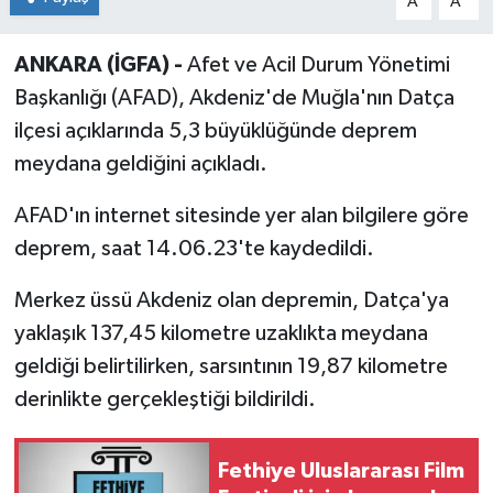
A
A
ANKARA (İGFA) -
Afet ve Acil Durum Yönetimi
Başkanlığı (AFAD), Akdeniz'de Muğla'nın Datça
ilçesi açıklarında 5,3 büyüklüğünde deprem
meydana geldiğini açıkladı.
AFAD'ın internet sitesinde yer alan bilgilere göre
deprem, saat 14.06.23'te kaydedildi.
Merkez üssü Akdeniz olan depremin, Datça'ya
yaklaşık 137,45 kilometre uzaklıkta meydana
geldiği belirtilirken, sarsıntının 19,87 kilometre
derinlikte gerçekleştiği bildirildi.
Fethiye Uluslararası Film