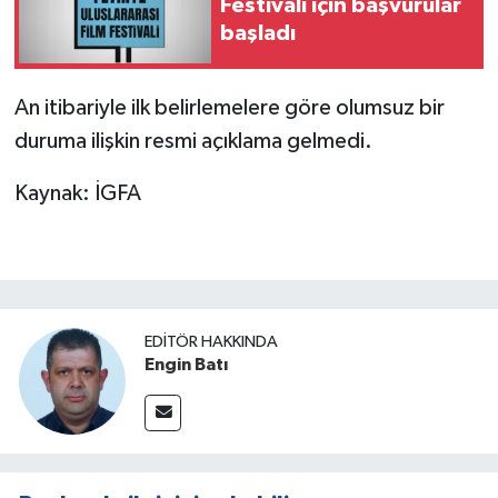
Festivali için başvurular
başladı
An itibariyle ilk belirlemelere göre olumsuz bir
duruma ilişkin resmi açıklama gelmedi.
Kaynak: İGFA
EDITÖR HAKKINDA
Engin Batı