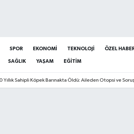
SPOR
EKONOMİ
TEKNOLOJİ
ÖZEL HABE
SAĞLIK
YAŞAM
EĞİTİM
0 Yıllık Sahipli Köpek Barınakta Öldü: Aileden Otopsi ve Soru