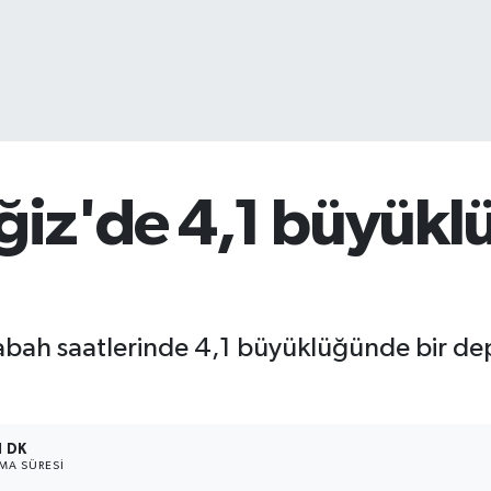
ğiz'de 4,1 büyük
sabah saatlerinde 4,1 büyüklüğünde bir d
1 DK
A SÜRESI