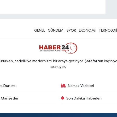
GENEL
GÜNDEM
SPOR
EKONOMİ
TEKNOLOJİ
rurken, sadelik ve modernizmi bir araya getiriyor. Şatafattan kaçınıyor
sunuyor.
va Durumu
Namaz Vakitleri
 Manşetler
Son Dakika Haberleri