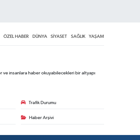
ÖZEL HABER
DÜNYA
SİYASET
SAĞLIK
YAŞAM
 ve insanlara haber okuyabilecekleri bir altyapı
Trafik Durumu
Haber Arşivi