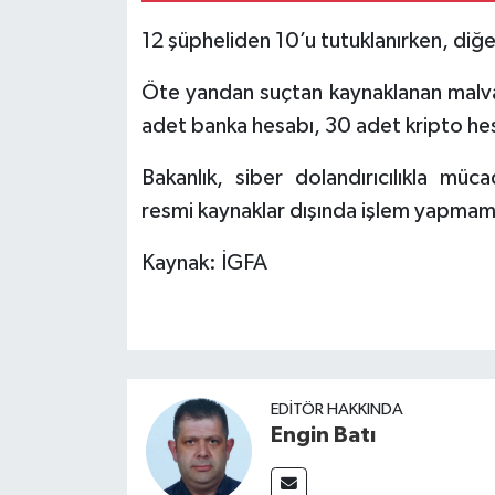
12 şüpheliden 10’u tutuklanırken, diğer
Öte yandan suçtan kaynaklanan malva
adet banka hesabı, 30 adet kripto he
Bakanlık, siber dolandırıcılıkla müca
resmi kaynaklar dışında işlem yapmam
Kaynak: İGFA
EDITÖR HAKKINDA
Engin Batı