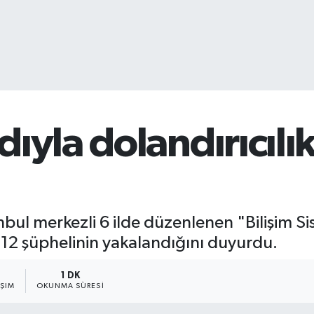
ıyla dolandırıcılık
tanbul merkezli 6 ilde düzenlenen "Bilişim Si
12 şüphelinin yakalandığını duyurdu.
1 DK
AŞIM
OKUNMA SÜRESI