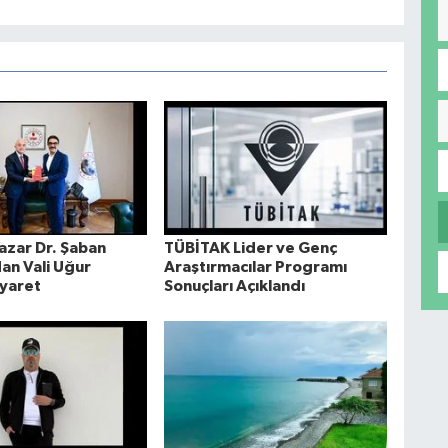
azar Dr. Şaban
TÜBİTAK Lider ve Genç
an Vali Uğur
Araştırmacılar Programı
iyaret
Sonuçları Açıklandı