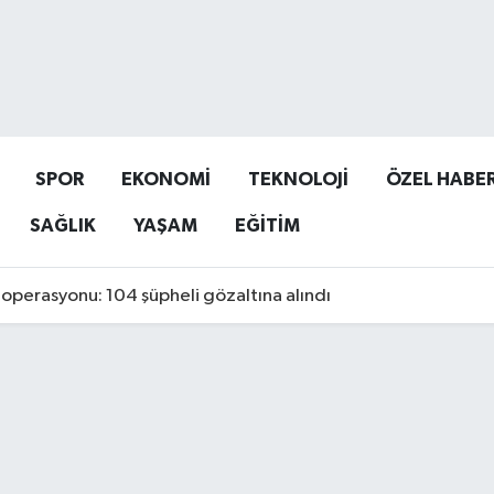
SPOR
EKONOMİ
TEKNOLOJİ
ÖZEL HABE
SAĞLIK
YAŞAM
EĞİTİM
operasyonu: 104 şüpheli gözaltına alındı