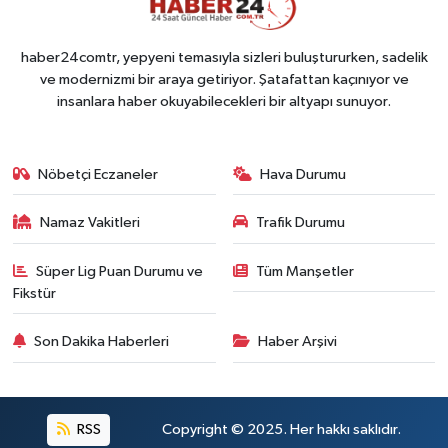
haber24comtr, yepyeni temasıyla sizleri buluştururken, sadelik
ve modernizmi bir araya getiriyor. Şatafattan kaçınıyor ve
insanlara haber okuyabilecekleri bir altyapı sunuyor.
Nöbetçi Eczaneler
Hava Durumu
Namaz Vakitleri
Trafik Durumu
Süper Lig Puan Durumu ve
Tüm Manşetler
Fikstür
Son Dakika Haberleri
Haber Arşivi
RSS
Copyright © 2025. Her hakkı saklıdır.