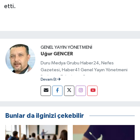
etti.
GENEL YAYIN YÖNETMENI
Uğur GENCER
Duru Medya Grubu Haber24, Nefes
Gazetesi, Haber41 Genel Yayın Yönetmeni
Radyo ve Televizyon Programcısı
Devam Et
Bunlar da ilginizi çekebilir