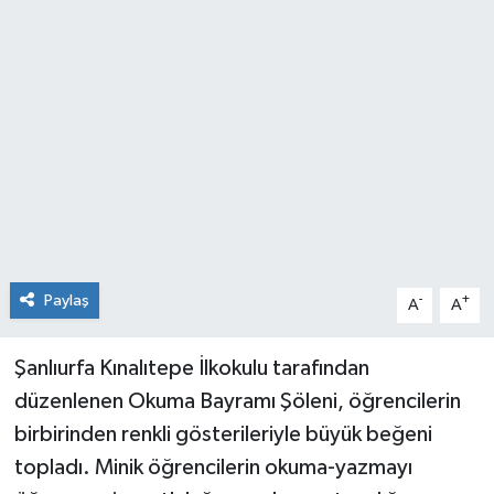
Paylaş
-
+
A
A
Şanlıurfa Kınalıtepe İlkokulu tarafından
düzenlenen Okuma Bayramı Şöleni, öğrencilerin
birbirinden renkli gösterileriyle büyük beğeni
topladı. Minik öğrencilerin okuma-yazmayı