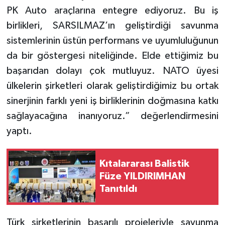
PK Auto araçlarına entegre ediyoruz. Bu iş
birlikleri, SARSILMAZ’ın geliştirdiği savunma
sistemlerinin üstün performans ve uyumluluğunun
da bir göstergesi niteliğinde. Elde ettiğimiz bu
başarıdan dolayı çok mutluyuz. NATO üyesi
ülkelerin şirketleri olarak geliştirdiğimiz bu ortak
sinerjinin farklı yeni iş birliklerinin doğmasına katkı
sağlayacağına inanıyoruz.” değerlendirmesini
yaptı.
Kıtalararası Balistik
Füze YILDIRIMHAN
Tanıtıldı
Türk şirketlerinin başarılı projeleriyle savunma