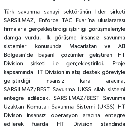
Türk savunma sanayi sektörünün lider şirketi
SARSILMAZ, Enforce TAC Fuarı’na uluslararası
firmalarla gerçekleştirdiği işbirliği görüşmeleriyle
damga vurdu. İlk görüşme insansız savunma
sistemleri konusunda Macaristan ve AB
Bölgesin’de başarılı çözümler geliştiren HT
Division şirketi ile gerçekleştirildi. Proje
kapsamında HT Division’ın atış destek göreviyle
geliştirdiği insansız kara aracına,
SARSILMAZ/BEST Savunma UKSS silah sistemi
entegre edilecek. SARSILMAZ/BEST Savunma
Uzaktan Komutalı Savunma Sistemi (UKSS) HT
Divison insansız operasyon aracına entegre
edilerek fuarda HT Division standında