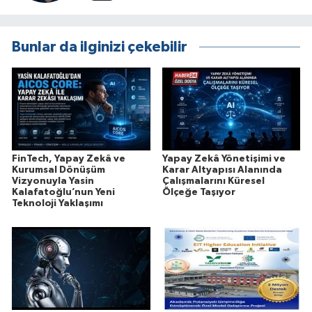
Bunlar da ilginizi çekebilir
FinTech, Yapay Zekâ ve
Yapay Zekâ Yönetişimi ve
Kurumsal Dönüşüm
Karar Altyapısı Alanında
Vizyonuyla Yasin
Çalışmalarını Küresel
Kalafatoğlu’nun Yeni
Ölçeğe Taşıyor
Teknoloji Yaklaşımı