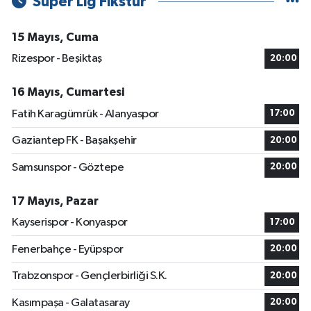
Süper Lig Fikstür
15 Mayıs, Cuma
Rizespor - Beşiktaş
20:00
16 Mayıs, Cumartesi
Fatih Karagümrük - Alanyaspor
17:00
Gaziantep FK - Başakşehir
20:00
Samsunspor - Göztepe
20:00
17 Mayıs, Pazar
Kayserispor - Konyaspor
17:00
Fenerbahçe - Eyüpspor
20:00
Trabzonspor - Gençlerbirliği S.K.
20:00
Kasımpaşa - Galatasaray
20:00