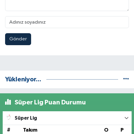
Gönder
Yükleniyor...
Süper Lig Puan Durumu
Süper Lig
#
Takım
O
P