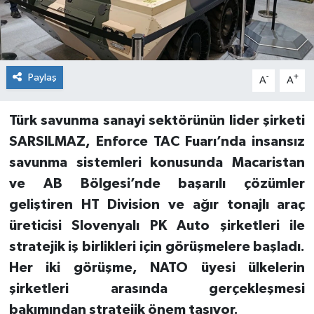
Paylaş
-
+
A
A
Türk savunma sanayi sektörünün lider şirketi
SARSILMAZ, Enforce TAC Fuarı’nda insansız
savunma sistemleri konusunda Macaristan
ve AB Bölgesi’nde başarılı çözümler
geliştiren HT Division ve ağır tonajlı araç
üreticisi Slovenyalı PK Auto şirketleri ile
stratejik iş birlikleri için görüşmelere başladı.
Her iki görüşme, NATO üyesi ülkelerin
şirketleri arasında gerçekleşmesi
bakımından stratejik önem taşıyor.