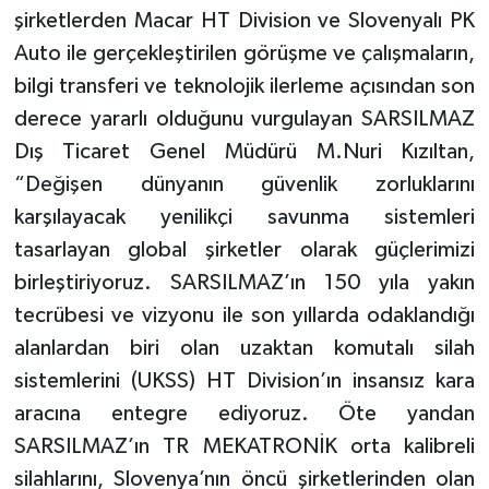
şirketlerden Macar HT Division ve Slovenyalı PK
Auto ile gerçekleştirilen görüşme ve çalışmaların,
bilgi transferi ve teknolojik ilerleme açısından son
derece yararlı olduğunu vurgulayan SARSILMAZ
Dış Ticaret Genel Müdürü M.Nuri Kızıltan,
“Değişen dünyanın güvenlik zorluklarını
karşılayacak yenilikçi savunma sistemleri
tasarlayan global şirketler olarak güçlerimizi
birleştiriyoruz. SARSILMAZ’ın 150 yıla yakın
tecrübesi ve vizyonu ile son yıllarda odaklandığı
alanlardan biri olan uzaktan komutalı silah
sistemlerini (UKSS) HT Division’ın insansız kara
aracına entegre ediyoruz. Öte yandan
SARSILMAZ’ın TR MEKATRONİK orta kalibreli
silahlarını, Slovenya’nın öncü şirketlerinden olan