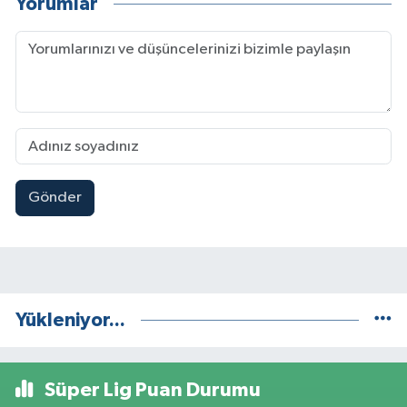
Yorumlar
Gönder
Yükleniyor...
Süper Lig Puan Durumu