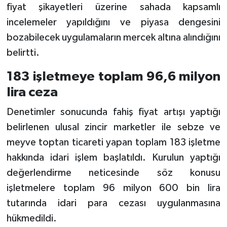
fiyat şikayetleri üzerine sahada kapsamlı
incelemeler yapıldığını ve piyasa dengesini
bozabilecek uygulamaların mercek altına alındığını
belirtti.
183 işletmeye toplam 96,6 milyon
lira ceza
Denetimler sonucunda fahiş fiyat artışı yaptığı
belirlenen ulusal zincir marketler ile sebze ve
meyve toptan ticareti yapan toplam 183 işletme
hakkında idari işlem başlatıldı. Kurulun yaptığı
değerlendirme neticesinde söz konusu
işletmelere toplam 96 milyon 600 bin lira
tutarında idari para cezası uygulanmasına
hükmedildi.