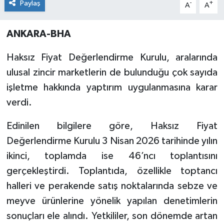
Paylaş
-
+
A
A
ANKARA-BHA
Haksız Fiyat Değerlendirme Kurulu, aralarında
ulusal zincir marketlerin de bulunduğu çok sayıda
işletme hakkında yaptırım uygulanmasına karar
verdi.
Edinilen bilgilere göre, Haksız Fiyat
Değerlendirme Kurulu 3 Nisan 2026 tarihinde yılın
ikinci, toplamda ise 46’ncı toplantısını
gerçekleştirdi. Toplantıda, özellikle toptancı
halleri ve perakende satış noktalarında sebze ve
meyve ürünlerine yönelik yapılan denetimlerin
sonuçları ele alındı. Yetkililer, son dönemde artan