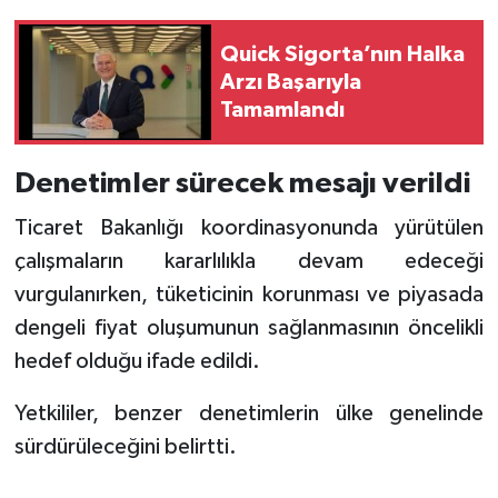
Quick Sigorta’nın Halka
Arzı Başarıyla
Tamamlandı
Denetimler sürecek mesajı verildi
Ticaret Bakanlığı koordinasyonunda yürütülen
çalışmaların kararlılıkla devam edeceği
vurgulanırken, tüketicinin korunması ve piyasada
dengeli fiyat oluşumunun sağlanmasının öncelikli
hedef olduğu ifade edildi.
Yetkililer, benzer denetimlerin ülke genelinde
sürdürüleceğini belirtti.