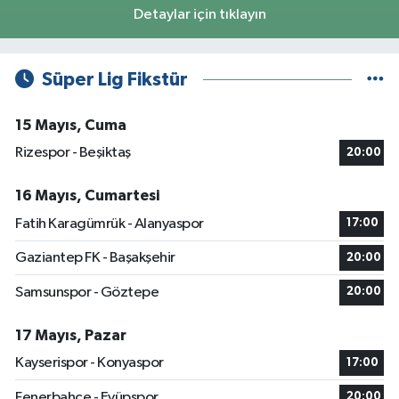
Detaylar için tıklayın
Süper Lig Fikstür
15 Mayıs, Cuma
Rizespor - Beşiktaş
20:00
16 Mayıs, Cumartesi
Fatih Karagümrük - Alanyaspor
17:00
Gaziantep FK - Başakşehir
20:00
Samsunspor - Göztepe
20:00
17 Mayıs, Pazar
Kayserispor - Konyaspor
17:00
Fenerbahçe - Eyüpspor
20:00