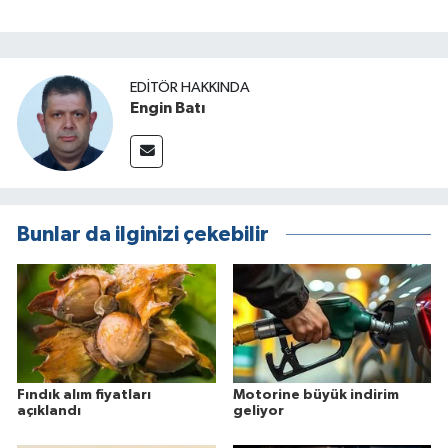
EDITÖR HAKKINDA
Engin Batı
Bunlar da ilginizi çekebilir
Fındık alım fiyatları
Motorine büyük indirim
açıklandı
geliyor